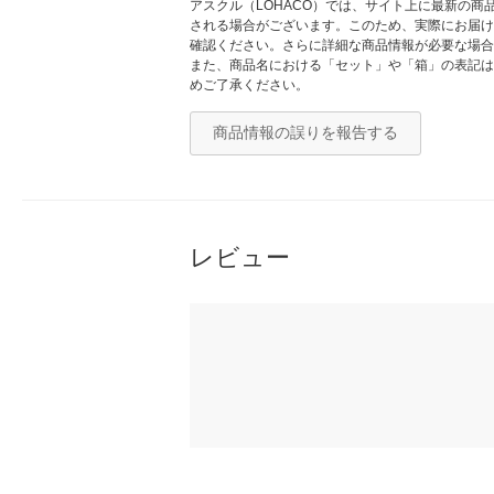
アスクル（LOHACO）では、サイト上に最新の
される場合がございます。このため、実際にお届け
確認ください。さらに詳細な商品情報が必要な場合
また、商品名における「セット」や「箱」の表記は
めご了承ください。
商品情報の誤りを報告する
レビュー