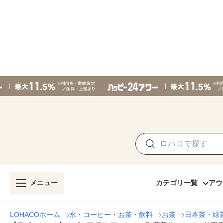
メニュー
カテゴリ一覧
アウ
LOHACOホーム
水・コーヒー・お茶・飲料
お茶
日本茶・緑