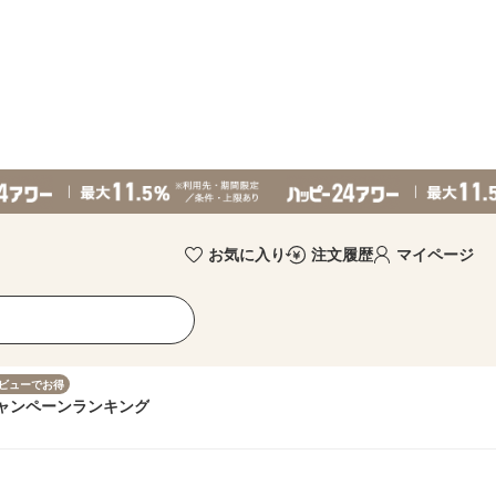
お気に入り
注文履歴
マイページ
ビューでお得
ャンペーン
ランキング