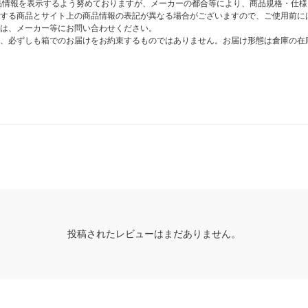
商品情報を表示するよう努めておりますが、メーカーの都合等により、商品規格・仕
する商品とサイト上の商品情報の表記が異なる場合がございますので、ご使用前に
は、メーカー等にお問い合わせください。
、必ずしも箱でのお届けをお約束するものではありません。お届け形態は倉庫の在
投稿されたレビューはまだありません。