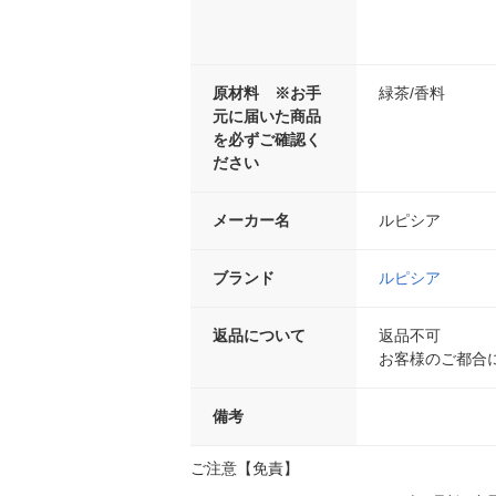
原材料 ※お手
緑茶/香料
元に届いた商品
を必ずご確認く
ださい
メーカー名
ルピシア
ブランド
ルピシア
返品について
返品不可
お客様のご都合
備考
ご注意【免責】