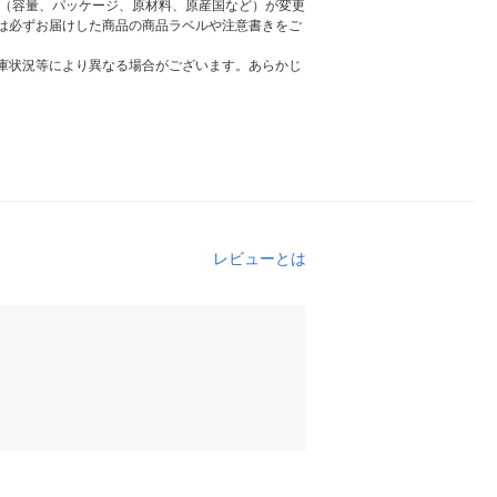
様（容量、パッケージ、原材料、原産国など）が変更
は必ずお届けした商品の商品ラベルや注意書きをご
庫状況等により異なる場合がございます。あらかじ
レビューとは