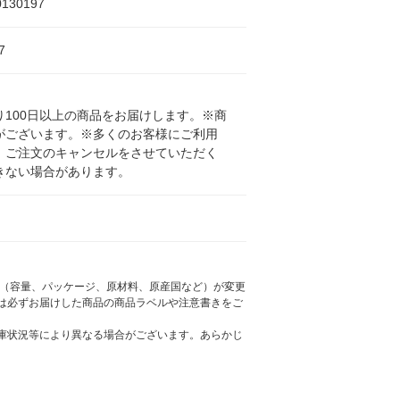
0130197
7
100日以上の商品をお届けします。※商
がございます。※多くのお客様にご利用
、ご注文のキャンセルをさせていただく
きない場合があります。
様（容量、パッケージ、原材料、原産国など）が変更
は必ずお届けした商品の商品ラベルや注意書きをご
庫状況等により異なる場合がございます。あらかじ