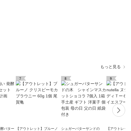
もっと見る
7
8
9
発酵バター
【アウトレット】ブルーノ
シュガーバターサンドの
【アウトレット】n