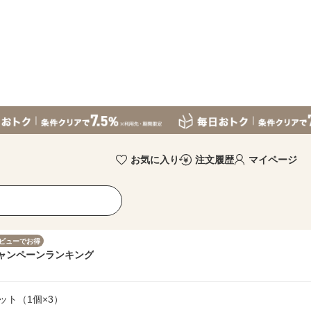
お気に入り
注文履歴
マイページ
ビューでお得
ャンペーン
ランキング
ット（1個×3）