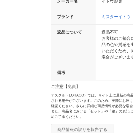
メーカー名
イトウ製菓
ブランド
ミスターイトウ
返品について
返品不可
お客様のご都合
品の色や質感を
いただくため、
場合がございま
備考
ご注意【免責】
アスクル（LOHACO）では、サイト上に最新の
される場合がございます。このため、実際にお届け
確認ください。さらに詳細な商品情報が必要な場合
また、商品名における「セット」や「箱」の表記は
めご了承ください。
商品情報の誤りを報告する