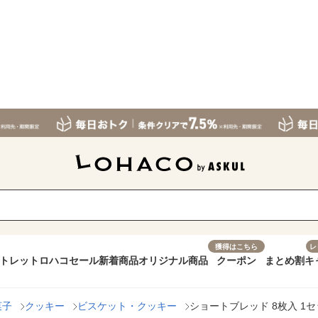
獲得はこちら
レ
トレット
ロハコセール
新着商品
オリジナル商品
クーポン
まとめ割
キ
菓子
クッキー
ビスケット・クッキー
ショートブレッド 8枚入 1セ