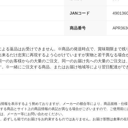
JANコード
490136
商品番号
APR363
による返品はお受けできません。※商品の発送時点で、賞味期限まで残り
出来るだけ忠実に再現するよう心がけていますが実物と若干異なる場合
同一のお客様からの大量のご注文、同一のお届け先への大量のご注文は
す。※一緒にご注文する商品、またはお届け地域等により翌日配達がで
商品情報を表示するよう努めておりますが、メーカーの都合等により、商品規格・仕
する商品とサイト上の商品情報の表記が異なる場合がございますので、ご使用前に
は、メーカー等にお問い合わせください。
、必ずしも箱でのお届けをお約束するものではありません。お届け形態は倉庫の在