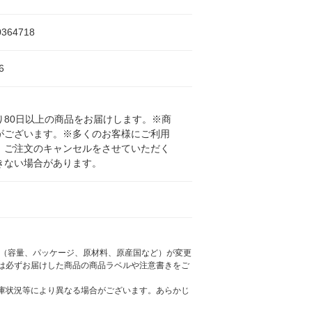
0364718
6
80日以上の商品をお届けします。※商
がございます。※多くのお客様にご利用
、ご注文のキャンセルをさせていただく
きない場合があります。
様（容量、パッケージ、原材料、原産国など）が変更
は必ずお届けした商品の商品ラベルや注意書きをご
庫状況等により異なる場合がございます。あらかじ