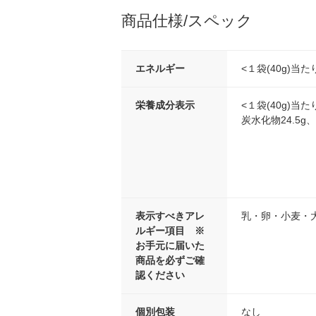
商品仕様/スペック
エネルギー
<１袋(40g)当たり
栄養成分表示
<１袋(40g)当た
炭水化物24.5g
表示すべきアレ
乳・卵・小麦・
ルギー項目 ※
お手元に届いた
商品を必ずご確
認ください
個別包装
なし