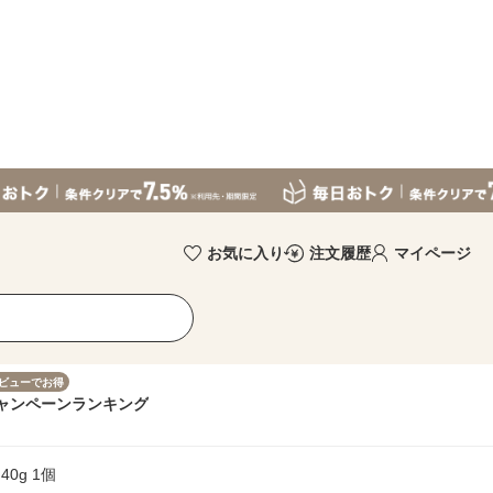
お気に入り
注文履歴
マイページ
ビューでお得
ャンペーン
ランキング
0g 1個