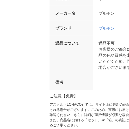
メーカー名
ブルボン
ブランド
ブルボン
返品について
返品不可
お客様のご都合
品の色や質感を
いただくため、
場合がございま
備考
ご注意【免責】
アスクル（LOHACO）では、サイト上に最新の
される場合がございます。このため、実際にお届け
確認ください。さらに詳細な商品情報が必要な場合
また、商品名における「セット」や「箱」の表記は
めご了承ください。