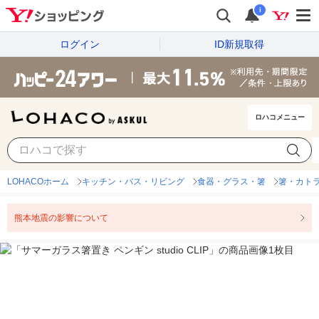
i
ログイン
ID新規取得
ロハコメニュー
LOHACOホーム
キッチン・バス・リビング
食器・グラス・箸
箸・カト
熊本地震の影響について