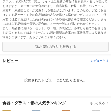
アスクル（LOHACO）では、サイト上に最新の商品情報を表示するよう努めて
おりますが、メーカーの都合等により、商品規格・仕様（容量、パッケージ、
原材料、原産国など）が変更される場合がございます。このため、実際にお届
けする商品とサイト上の商品情報の表記が異なる場合がございますので、ご使
用前には必ずお届けした商品の商品ラベルや注意書きをご確認ください。さら
に詳細な商品情報が必要な場合は、メーカー等にお問い合わせください。
また、商品名における「セット」や「箱」の表記は、必ずしも箱でのお届けを
お約束するものではありません。お届け形態は倉庫の在庫状況等により異なる
場合がございます。あらかじめご了承ください。
商品情報の誤りを報告する
レビュー
レビューとは
投稿されたレビューはまだありません。
食器・グラス・箸の人気ランキング
もっと見る