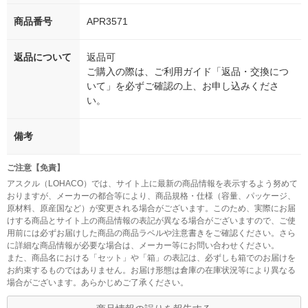
商品番号
APR3571
返品について
返品可
ご購入の際は、ご利用ガイド「返品・交換につ
いて」を必ずご確認の上、お申し込みくださ
い。
備考
ご注意【免責】
アスクル（LOHACO）では、サイト上に最新の商品情報を表示するよう努めて
おりますが、メーカーの都合等により、商品規格・仕様（容量、パッケージ、
原材料、原産国など）が変更される場合がございます。このため、実際にお届
けする商品とサイト上の商品情報の表記が異なる場合がございますので、ご使
用前には必ずお届けした商品の商品ラベルや注意書きをご確認ください。さら
に詳細な商品情報が必要な場合は、メーカー等にお問い合わせください。
また、商品名における「セット」や「箱」の表記は、必ずしも箱でのお届けを
お約束するものではありません。お届け形態は倉庫の在庫状況等により異なる
場合がございます。あらかじめご了承ください。