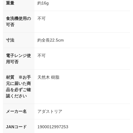
重量
約16g
食洗機使用の
不可
可否
寸法
約全長22.5cm
電子レンジ使
不可
用可否
材質 ※お手
天然木 樹脂
元に届いた商
品を必ずご確
認ください
メーカー名
アダストリア
JANコード
1900012997253