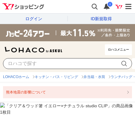
i
ログイン
ID新規取得
ロハコメニュー
LOHACOホーム
キッチン・バス・リビング
弁当箱・水筒
ランチバッグ
熊本地震の影響について