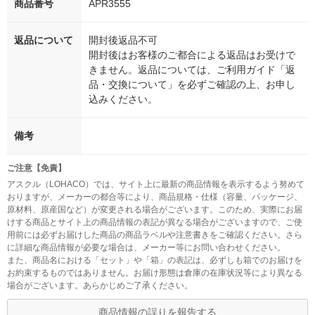
商品番号
APR3555
返品について
開封後返品不可
開封後はお客様のご都合による返品はお受けで
きません。返品については、ご利用ガイド「返
品・交換について」を必ずご確認の上、お申し
込みください。
備考
ご注意【免責】
アスクル（LOHACO）では、サイト上に最新の商品情報を表示するよう努めて
おりますが、メーカーの都合等により、商品規格・仕様（容量、パッケージ、
原材料、原産国など）が変更される場合がございます。このため、実際にお届
けする商品とサイト上の商品情報の表記が異なる場合がございますので、ご使
用前には必ずお届けした商品の商品ラベルや注意書きをご確認ください。さら
に詳細な商品情報が必要な場合は、メーカー等にお問い合わせください。
また、商品名における「セット」や「箱」の表記は、必ずしも箱でのお届けを
お約束するものではありません。お届け形態は倉庫の在庫状況等により異なる
場合がございます。あらかじめご了承ください。
商品情報の誤りを報告する