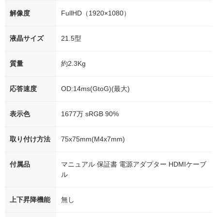
解像度
FullHD（1920×1080）
液晶サイズ
21.5型
質量
約2.3Kg
応答速度
OD:14ms(GtoG)(最大)
表示色
1677万 sRGB 90%
取り付け方法
75x75mm(M4x7mm)
付属品
マニュアル 保証書 電源アダプター HDMIケーブ
ル
上下昇降機能
無し