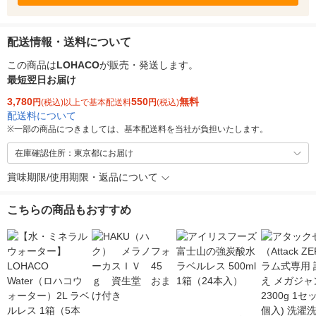
配送情報・送料について
この商品は
LOHACO
が販売・発送します。
最短翌日お届け
3,780
550
無料
円
(税込)以上で基本配送料
円
(税込)
配送料について
※
一部の商品につきましては、基本配送料を当社が負担いたします。
在庫確認住所：東京都にお届け
賞味期限/使用期限・返品について
こちらの商品もおすすめ