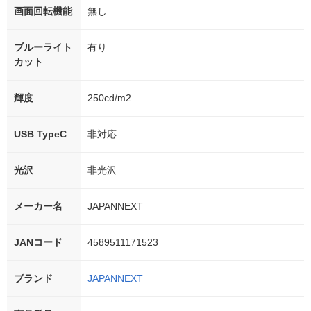
画面回転機能
無し
ブルーライト
有り
カット
輝度
250cd/m2
USB TypeC
非対応
光沢
非光沢
メーカー名
JAPANNEXT
JANコード
4589511171523
ブランド
JAPANNEXT