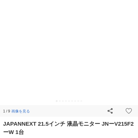
画像を見る
1 / 9
JAPANNEXT 21.5インチ 液晶モニター JNーV215F2
ーW 1台