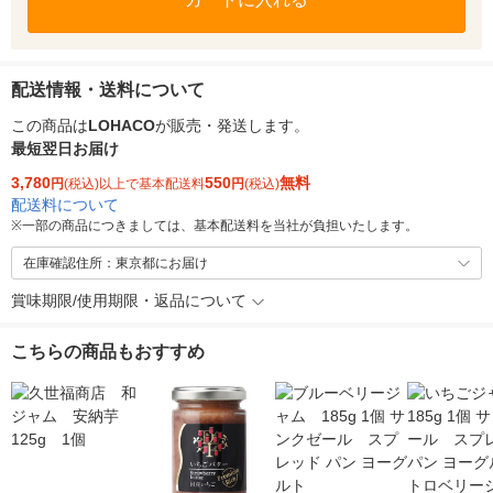
配送情報・送料について
この商品は
LOHACO
が販売・発送します。
最短翌日お届け
3,780
550
無料
円
(税込)以上で基本配送料
円
(税込)
配送料について
※
一部の商品につきましては、基本配送料を当社が負担いたします。
在庫確認住所：東京都にお届け
賞味期限/使用期限・返品について
こちらの商品もおすすめ