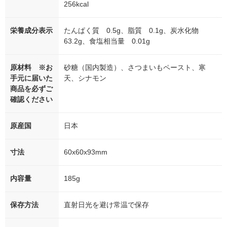
256kcal
栄養成分表示
たんぱく質 0.5g、脂質 0.1g、炭水化物
63.2g、食塩相当量 0.01g
原材料 ※お
砂糖（国内製造）、さつまいもペースト、寒
手元に届いた
天、シナモン
商品を必ずご
確認ください
原産国
日本
寸法
60x60x93mm
内容量
185g
保存方法
直射日光を避け常温で保存