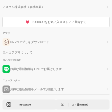
アスクル株式会社（会社概要）
LOHACOをお気に入りストアに登録する
アプリ
ロハコアプリをダウンロード
ロハコアプリについて
ロハコ公式LINE
お得な最新情報をLINEでお届けします
ニュースレター
お得な最新情報をメールでお届けします
Instagram
X（旧Twitter）