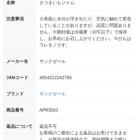
名称
さつまいもジャム
注意事項
※表面に水分が浮き出たり、空気に触れて変色
していることがありますが、品質に問題ありま
せん。※開封後は冷蔵庫（10℃以下）で保存
し、お早めにお召し上がりください。※びんは
ワレモノです。
メーカー名
サンクゼール
JANコード
4954222242785
ブランド
サンクゼール
商品番号
APR3503
返品について
返品不可
お客様のご都合による返品はお受けできませ
ん。※商品の発送時点で、賞味期限まで残り