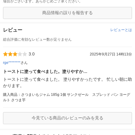
場合がございます。あらかじめご了承ください。
商品情報の誤りを報告する
レビュー
レビューとは
総合評価に有効なレビュー数が足りません
3.0
2025年9月27日 14時13分
rge********
さん
トーストに塗って食べました。塗りやすか…
トーストに塗って食べました。 塗りやすかったです。 忙しい朝に助
かります。
購入商品：さつまいもジャム 185g 1個 サンクゼール スプレッド パン ヨーグ
ルト さつま芋
今見ている商品のレビューのみを見る