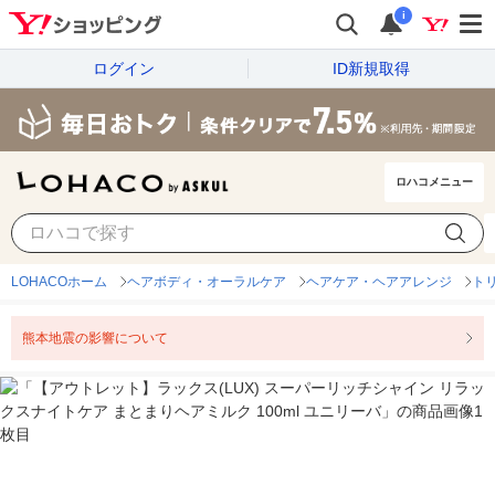
i
ログイン
ID新規取得
ロハコメニュー
LOHACOホーム
ヘアボディ・オーラルケア
ヘアケア・ヘアアレンジ
ト
熊本地震の影響について