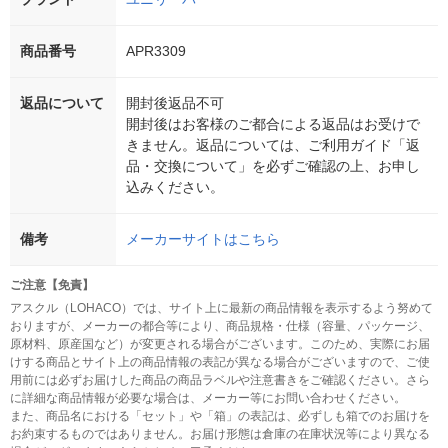
商品番号
APR3309
返品について
開封後返品不可
開封後はお客様のご都合による返品はお受けで
きません。返品については、ご利用ガイド「返
品・交換について」を必ずご確認の上、お申し
込みください。
備考
メーカーサイトはこちら
ご注意【免責】
アスクル（LOHACO）では、サイト上に最新の商品情報を表示するよう努めて
おりますが、メーカーの都合等により、商品規格・仕様（容量、パッケージ、
原材料、原産国など）が変更される場合がございます。このため、実際にお届
けする商品とサイト上の商品情報の表記が異なる場合がございますので、ご使
用前には必ずお届けした商品の商品ラベルや注意書きをご確認ください。さら
に詳細な商品情報が必要な場合は、メーカー等にお問い合わせください。
また、商品名における「セット」や「箱」の表記は、必ずしも箱でのお届けを
お約束するものではありません。お届け形態は倉庫の在庫状況等により異なる