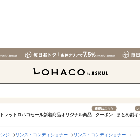
獲得はこちら
レ
トレット
ロハコセール
新着商品
オリジナル商品
クーポン
まとめ割
キ
レンジ
リンス・コンディショナー
リンス・コンディショナー