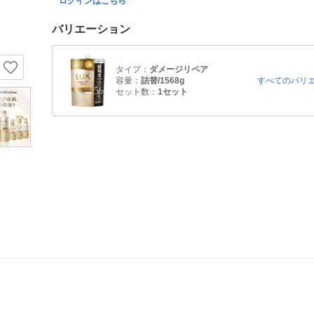
ログインはこちら
バリエーション
タイプ：
ダメージリペア
容量：
詰替/1568g
すべてのバリ
セット数：
1セット