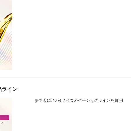
品ライン
髪悩みに合わせた4つのベーシックラインを展開