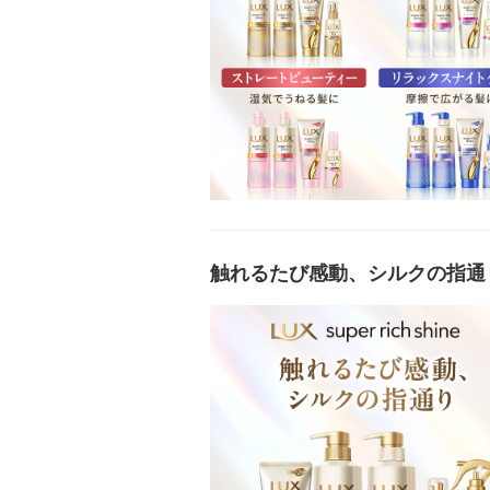
触れるたび感動、シルクの指通