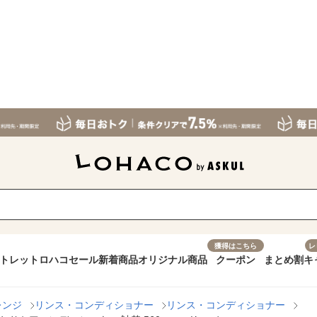
獲得はこちら
レ
トレット
ロハコセール
新着商品
オリジナル商品
クーポン
まとめ割
キ
レンジ
リンス・コンディショナー
リンス・コンディショナー