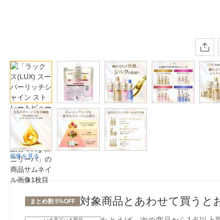
画像を見る
対象商品とあわせて買うと
まとめ割 5%OFF
いま見ている商品