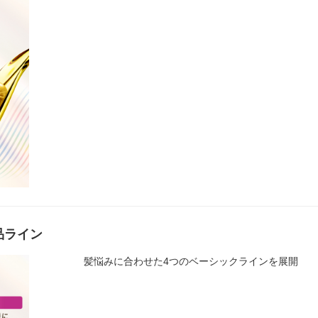
品ライン
髪悩みに合わせた4つのベーシックラインを展開