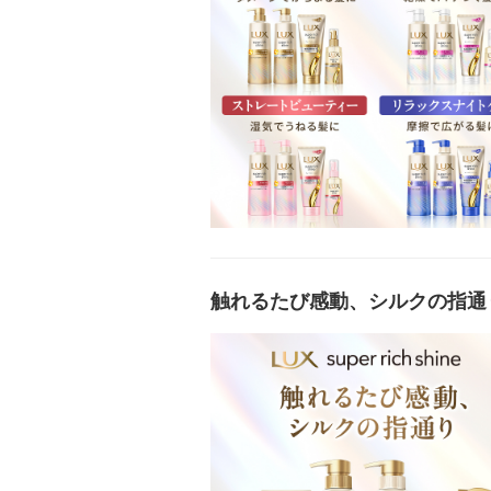
触れるたび感動、シルクの指通