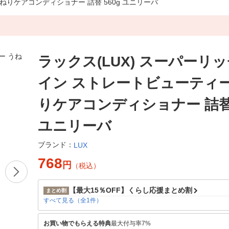
ねりケアコンディショナー 詰替 560g ユニリーバ
ラックス(LUX) スーパーリ
イン ストレートビューティー
りケアコンディショナー 詰替 
ユニリーバ
ブランド：
LUX
768
円
（税込）
【最大15％OFF】くらし応援まとめ割
まとめ割
すべて見る（全1件）
お買い物でもらえる特典
最大付与率7%