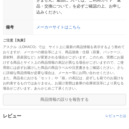
品・交換について」を必ずご確認の上、お申し
込みください。
備考
メーカーサイトはこちら
ご注意【免責】
アスクル（LOHACO）では、サイト上に最新の商品情報を表示するよう努めて
おりますが、メーカーの都合等により、商品規格・仕様（容量、パッケージ、
原材料、原産国など）が変更される場合がございます。このため、実際にお届
けする商品とサイト上の商品情報の表記が異なる場合がございますので、ご使
用前には必ずお届けした商品の商品ラベルや注意書きをご確認ください。さら
に詳細な商品情報が必要な場合は、メーカー等にお問い合わせください。
また、商品名における「セット」や「箱」の表記は、必ずしも箱でのお届けを
お約束するものではありません。お届け形態は倉庫の在庫状況等により異なる
場合がございます。あらかじめご了承ください。
商品情報の誤りを報告する
レビュー
レビューとは