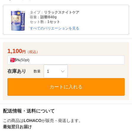
タイプ：
リラックスナイトケア
容量：
詰替/840g
セット数：
1セット
すべてのバリエーションを見る
1,100
円
（税込）
5
%
(50pt)
在庫あり
1
数量
カートに入れる
配送情報・送料について
この商品は
LOHACO
が販売・発送します。
最短翌日お届け