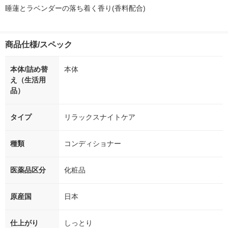
睡蓮とラベンダーの落ち着く香り(香料配合)
商品仕様/スペック
本体/詰め替
本体
え（生活用
品）
タイプ
リラックスナイトケア
種類
コンディショナー
医薬品区分
化粧品
原産国
日本
仕上がり
しっとり