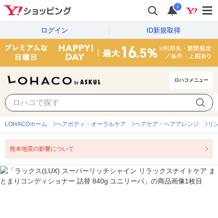
i
ログイン
ID新規取得
ロハコメニュー
LOHACOホーム
ヘアボディ・オーラルケア
ヘアケア・ヘアアレンジ
リ
熊本地震の影響について