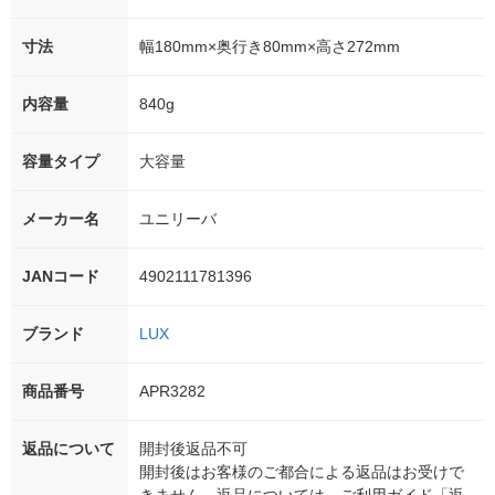
寸法
幅180mm×奥行き80mm×高さ272mm
内容量
840g
容量タイプ
大容量
メーカー名
ユニリーバ
JANコード
4902111781396
ブランド
LUX
商品番号
APR3282
返品について
開封後返品不可
開封後はお客様のご都合による返品はお受けで
きません。返品については、ご利用ガイド「返