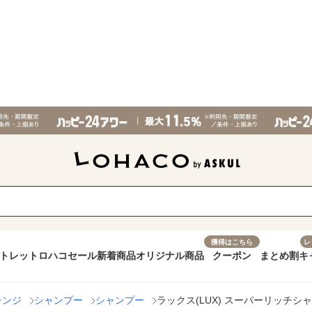
獲得はこちら
レ
トレット
ロハコセール
新着商品
オリジナル商品
クーポン
まとめ割
キ
レンジ
シャンプー
シャンプー
ラックス(LUX) スーパーリッチシャ