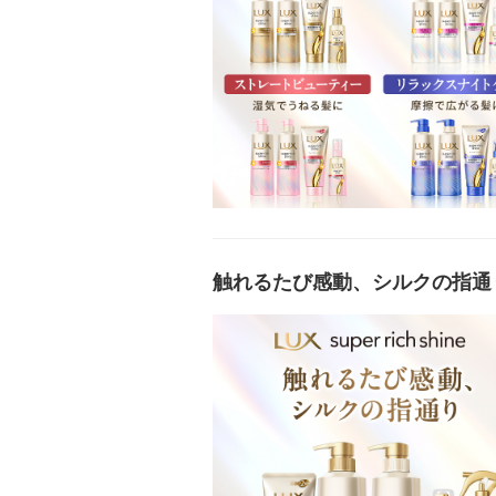
触れるたび感動、シルクの指通