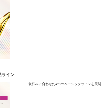
品ライン
髪悩みに合わせた4つのベーシックラインを展開