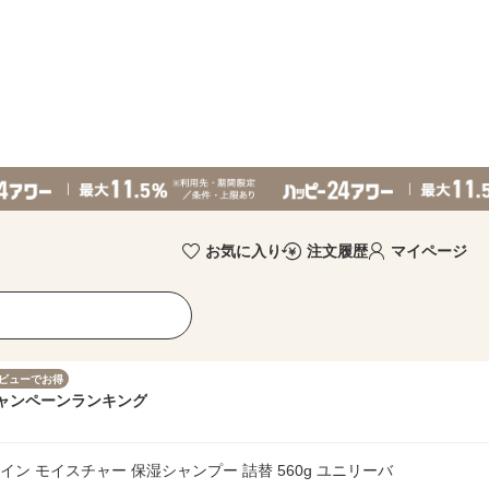
お気に入り
注文履歴
マイページ
ビューでお得
ャンペーン
ランキング
イン モイスチャー 保湿シャンプー 詰替 560g ユニリーバ