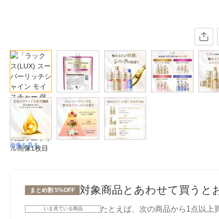
画像を見る
対象商品とあわせて買うと
まとめ割 5%OFF
たとえば、次の商品から1点以上
いま見ている商品