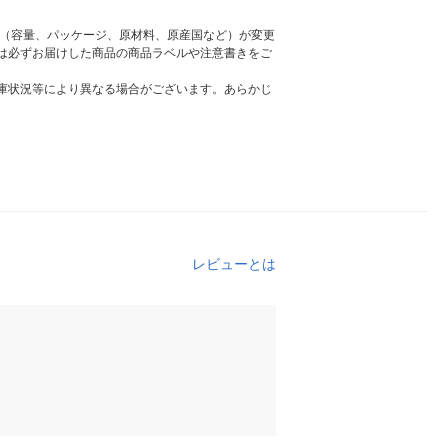
様（容量、パッケージ、原材料、原産国など）が変更
は必ずお届けした商品の商品ラベルや注意書きをご
庫状況等により異なる場合がございます。あらかじ
レビューとは