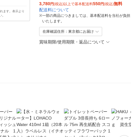
3,780
550
無料
円
(税込)以上で基本配送料
円
(税込)
配送料について
されます。表示より
※
一部の商品につきましては、基本配送料を当社が負担
い。
いたします。
在庫確認住所：東京都にお届け
賞味期限/使用期限・返品について