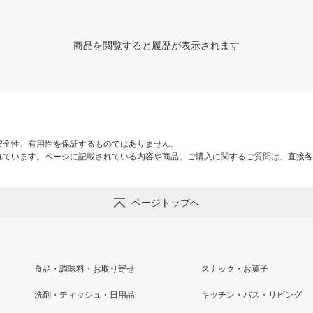
商品を閲覧すると履歴が表示されます
安全性、有用性を保証するものではありません。
れています。ページに記載されている内容や商品、ご購入に関するご質問は、直接各
ページトップへ
食品・調味料・お取り寄せ
スナック・お菓子
洗剤・ティッシュ・日用品
キッチン・バス・リビング