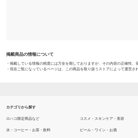
掲載商品の情報について
・
掲載している情報の精度には万全を期しておりますが、その内容の正確性、
・
現在ご覧になっているページは、この商品を取り扱うストアによって運営さ
カテゴリから探す
ロハコ限定商品など
コスメ・スキンケア・美容
水・コーヒー・お茶・飲料
ビール・ワイン・お酒