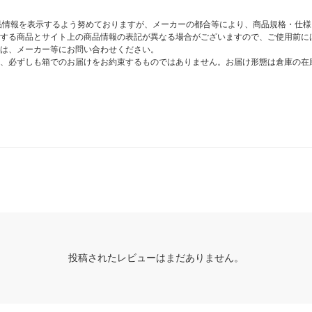
商品情報を表示するよう努めておりますが、メーカーの都合等により、商品規格・仕
する商品とサイト上の商品情報の表記が異なる場合がございますので、ご使用前に
は、メーカー等にお問い合わせください。
、必ずしも箱でのお届けをお約束するものではありません。お届け形態は倉庫の在
投稿されたレビューはまだありません。