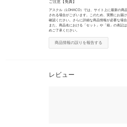
ご注意【免責】
アスクル（LOHACO）では、サイト上に最新の
される場合がございます。このため、実際にお届け
確認ください。さらに詳細な商品情報が必要な場合
また、商品名における「セット」や「箱」の表記は
めご了承ください。
商品情報の誤りを報告する
レビュー