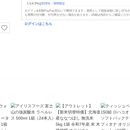
うち4.5%は
利用先・期間限定
ログイン&全額PayPay支払いで獲得できます。原則として税抜金額に対し付与
も実際の付与数、付与率が少ない場合があります。詳細は内訳からご確認くださ
ログインはこちら