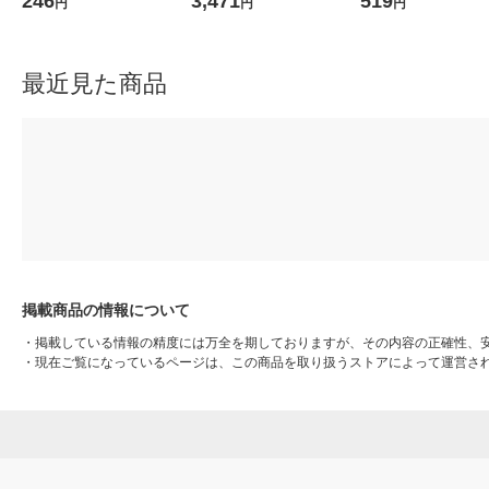
246
3,471
519
円
円
円
最近見た商品
掲載商品の情報について
・
掲載している情報の精度には万全を期しておりますが、その内容の正確性、
・
現在ご覧になっているページは、この商品を取り扱うストアによって運営さ