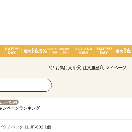
お気に入り
注文履歴
マイページ
ビューでお得
ャンペーン
ランキング
パック 1L JF-002 1個