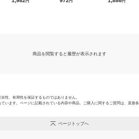
1,982
972
1,886
円
円
円
送品）
015 1個
商品を閲覧すると履歴が表示されます
安全性、有用性を保証するものではありません。
れています。ページに記載されている内容や商品、ご購入に関するご質問は、直接各
ページトップへ