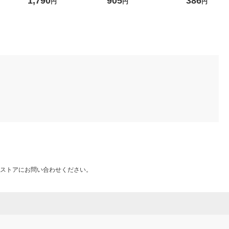
1,790
905
386
円
円
円
本
ストアにお問い合わせください。