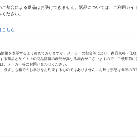
のご都合による返品はお受けできません。返品については、ご利用ガイ
みください。
はこちら
商品情報を表示するよう努めておりますが、メーカーの都合等により、商品規格・仕
する商品とサイト上の商品情報の表記が異なる場合がございますので、ご使用前に
は、メーカー等にお問い合わせください。
、必ずしも箱でのお届けをお約束するものではありません。お届け形態は倉庫の在