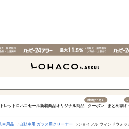
獲得はこちら
レ
トレット
ロハコセール
新着商品
オリジナル商品
クーポン
まとめ割
キ
洗車用品
自動車用 ガラス用クリーナー
ジョイフル ウィンドウォッシャー