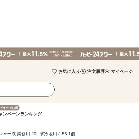
お気に入り
注文履歴
マイページ
ビューでお得
ャンペーン
ランキング
液 業務用 20L 寒冷地用 J-55 1個