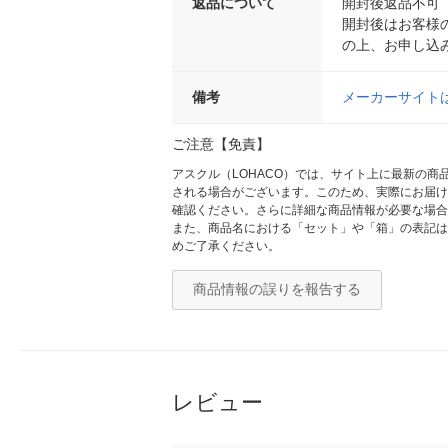
返品について
開封後返品不可
開封後はお客様
の上、お申し込
備考
メーカーサイト
ご注意【免責】
アスクル（LOHACO）では、サイト上に最新の
される場合がございます。このため、実際にお届け
確認ください。さらに詳細な商品情報が必要な場合
また、商品名における「セット」や「箱」の表記は
めご了承ください。
商品情報の誤りを報告する
レビュー