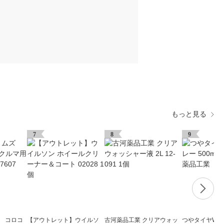
もっと見る
7
8
9
ズ コロコ
【アウトレット】ウイルソ
古河薬品工業 クリアウォッ
つやタイヤWAX