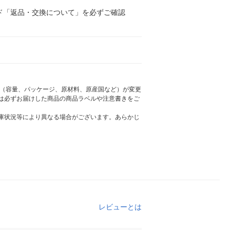
ド「返品・交換について」を必ずご確認
様（容量、パッケージ、原材料、原産国など）が変更
は必ずお届けした商品の商品ラベルや注意書きをご
庫状況等により異なる場合がございます。あらかじ
レビューとは