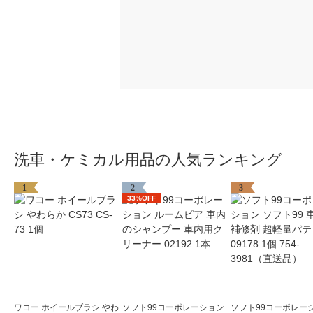
洗車・ケミカル用品の人気ランキング
1
2
3
33%OFF
ワコー ホイールブラシ やわ
ソフト99コーポレーション
ソフト99コーポレー