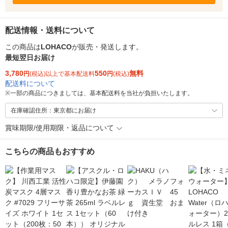
配送情報・送料について
この商品は
LOHACO
が販売・発送します。
最短翌日お届け
3,780
550
無料
円
(税込)以上で基本配送料
円
(税込)
配送料について
※
一部の商品につきましては、基本配送料を当社が負担いたします。
在庫確認住所：東京都にお届け
賞味期限/使用期限・返品について
こちらの商品もおすすめ