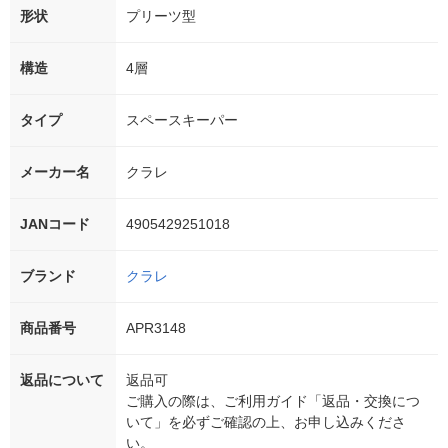
形状
プリーツ型
構造
4層
タイプ
スペースキーパー
メーカー名
クラレ
JANコード
4905429251018
ブランド
クラレ
商品番号
APR3148
返品について
返品可
ご購入の際は、ご利用ガイド「返品・交換につ
いて」を必ずご確認の上、お申し込みくださ
い。