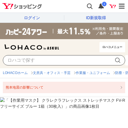
i
ログイン
ID新規取得
ロハコメニュー
LOHACOホーム
文房具・オフィス・手芸
作業服・ユニフォーム
防塵・
熊本地震の影響について