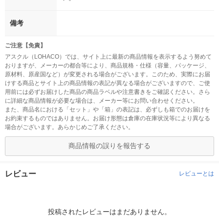
備考
ご注意【免責】
アスクル（LOHACO）では、サイト上に最新の商品情報を表示するよう努めて
おりますが、メーカーの都合等により、商品規格・仕様（容量、パッケージ、
原材料、原産国など）が変更される場合がございます。このため、実際にお届
けする商品とサイト上の商品情報の表記が異なる場合がございますので、ご使
用前には必ずお届けした商品の商品ラベルや注意書きをご確認ください。さら
に詳細な商品情報が必要な場合は、メーカー等にお問い合わせください。
また、商品名における「セット」や「箱」の表記は、必ずしも箱でのお届けを
お約束するものではありません。お届け形態は倉庫の在庫状況等により異なる
場合がございます。あらかじめご了承ください。
商品情報の誤りを報告する
レビュー
レビューとは
投稿されたレビューはまだありません。