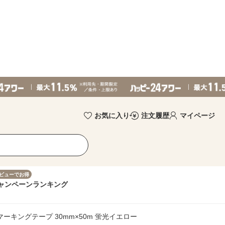
お気に入り
注文履歴
マイページ
ビューでお得
ャンペーン
ランキング
/マーキングテープ 30mm×50m 蛍光イエロー