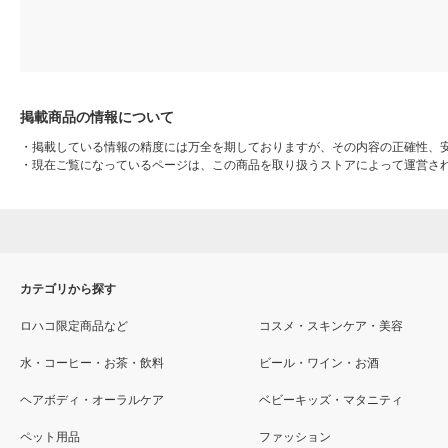
掲載商品の情報について
・
掲載している情報の精度には万全を期しておりますが、その内容の正確性、
・
現在ご覧になっているページは、この商品を取り扱うストアによって運営さ
カテゴリから探す
ロハコ限定商品など
コスメ・スキンケア・美容
水・コーヒー・お茶・飲料
ビール・ワイン・お酒
ヘアボディ・オーラルケア
ベビーキッズ・マタニティ
ペット用品
ファッション