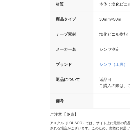
材質
本体：塩化ビニ
商品タイプ
30mm×50m
テープ素材
塩化ビニル樹脂
メーカー名
シンワ測定
ブランド
シンワ（工具）
返品について
返品可
ご購入の際は、
備考
ご注意【免責】
アスクル（LOHACO）では、サイト上に最新の
される場合がございます。このため、実際にお届け