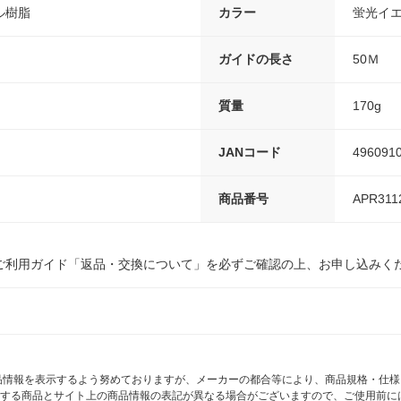
ル樹脂
カラー
蛍光イ
ガイドの長さ
50Ｍ
質量
170g
JANコード
496091
商品番号
APR311
ご利用ガイド「返品・交換について」を必ずご確認の上、お申し込みく
商品情報を表示するよう努めておりますが、メーカーの都合等により、商品規格・仕
する商品とサイト上の商品情報の表記が異なる場合がございますので、ご使用前に