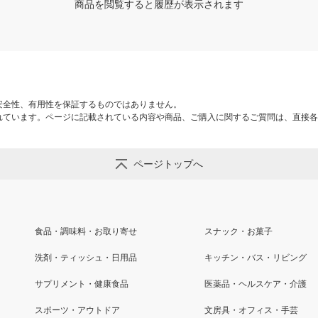
商品を閲覧すると履歴が表示されます
安全性、有用性を保証するものではありません。
れています。ページに記載されている内容や商品、ご購入に関するご質問は、直接各
ページトップへ
食品・調味料・お取り寄せ
スナック・お菓子
洗剤・ティッシュ・日用品
キッチン・バス・リビング
サプリメント・健康食品
医薬品・ヘルスケア・介護
スポーツ・アウトドア
文房具・オフィス・手芸