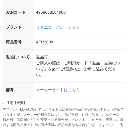
JANコード
4956668104900
ブランド
ミタニコーポレーション
商品番号
APR3098
返品について
返品可
ご購入の際は、ご利用ガイド「返品・交換につ
いて」を必ずご確認の上、お申し込みくださ
い。
備考
メーカーサイトはこちら
ご注意【免責】
アスクル（LOHACO）では、サイト上に最新の商品情報を表示するよう努めて
おりますが、メーカーの都合等により、商品規格・仕様（容量、パッケージ、
原材料、原産国など）が変更される場合がございます。このため、実際にお届
けする商品とサイト上の商品情報の表記が異なる場合がございますので、ご使