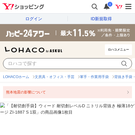
i
ログイン
ID新規取得
ロハコメニュー
LOHACOホーム
文房具・オフィス・手芸
軍手・作業用手袋
背抜き手袋
熊本地震の影響について