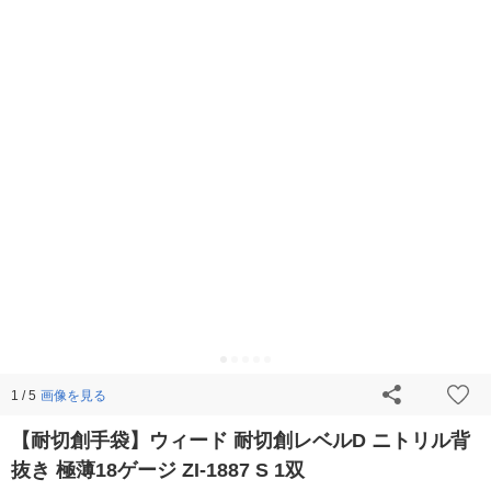
画像を見る
1 / 5
【耐切創手袋】ウィード 耐切創レベルD ニトリル背
抜き 極薄18ゲージ ZI-1887 S 1双