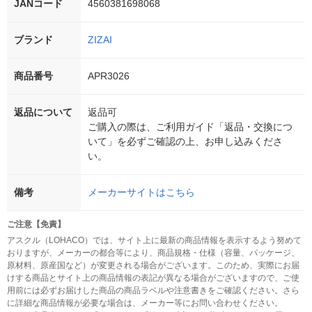
JANコード
4560381698068
ブランド
ZIZAI
商品番号
APR3026
返品について
返品可
ご購入の際は、ご利用ガイド「返品・交換につ
いて」を必ずご確認の上、お申し込みくださ
い。
備考
メーカーサイトはこちら
ご注意【免責】
アスクル（LOHACO）では、サイト上に最新の商品情報を表示するよう努めて
おりますが、メーカーの都合等により、商品規格・仕様（容量、パッケージ、
原材料、原産国など）が変更される場合がございます。このため、実際にお届
けする商品とサイト上の商品情報の表記が異なる場合がございますので、ご使
用前には必ずお届けした商品の商品ラベルや注意書きをご確認ください。さら
に詳細な商品情報が必要な場合は、メーカー等にお問い合わせください。