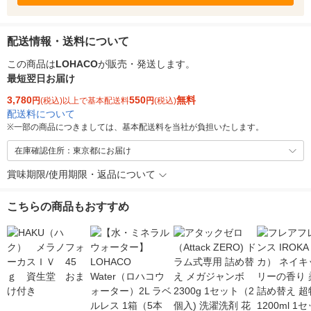
配送情報・送料について
この商品は
LOHACO
が販売・発送します。
最短翌日お届け
3,780
550
無料
円
(税込)以上で基本配送料
円
(税込)
配送料について
※
一部の商品につきましては、基本配送料を当社が負担いたします。
在庫確認住所：東京都にお届け
賞味期限/使用期限・返品について
こちらの商品もおすすめ