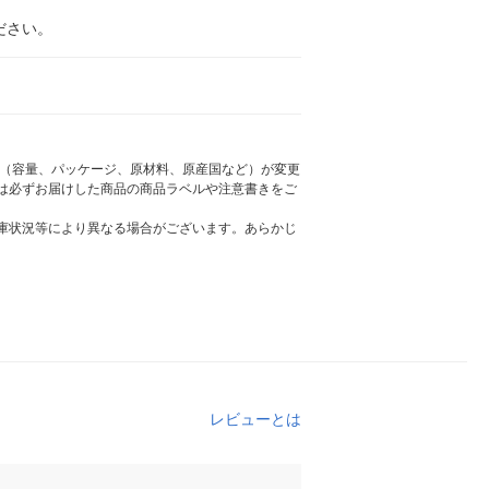
ださい。
様（容量、パッケージ、原材料、原産国など）が変更
は必ずお届けした商品の商品ラベルや注意書きをご
庫状況等により異なる場合がございます。あらかじ
レビューとは