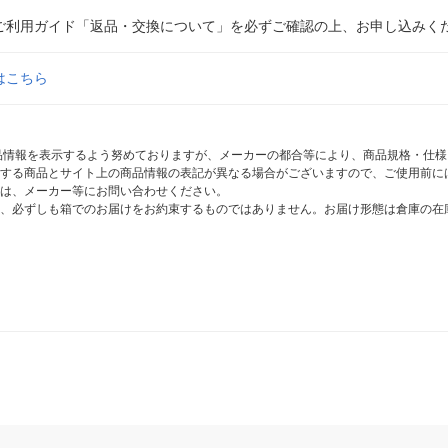
ご利用ガイド「返品・交換について」を必ずご確認の上、お申し込みく
はこちら
商品情報を表示するよう努めておりますが、メーカーの都合等により、商品規格・仕
する商品とサイト上の商品情報の表記が異なる場合がございますので、ご使用前に
は、メーカー等にお問い合わせください。
、必ずしも箱でのお届けをお約束するものではありません。お届け形態は倉庫の在