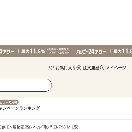
お気に入り
注文履歴
マイページ
ビューでお得
ャンペーン
ランキング
EN規格最高レベルF取得 ZI-798 M 1双