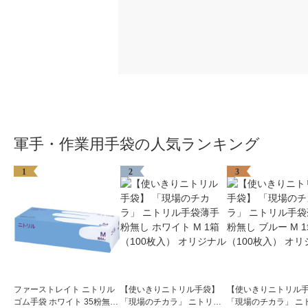
軍手・作業用手袋の人気ランキング
1
2
3
ファーストレイト ニトリル
【使いきりニトリル手袋】
【使いきりニトリル
ゴム手袋 ホワイト 35粉無し
「現場のチカラ」 ニトリル
「現場のチカラ」 ニ