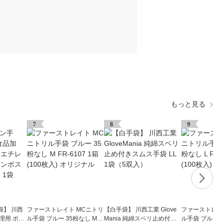
もっと見る
7
8
9
袋】 川西
ファーストレイト MCニトリ
【白手袋】 川西工業 Glove
ファーストレイ
理用 ポリ
ル手袋 ブルー 35粉なし M F
Mania 純綿スベリ止め付き
ル手袋 ブルー 3