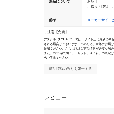
返品について
返品可
ご購入の際は、
備考
メーカーサイト
ご注意【免責】
アスクル（LOHACO）では、サイト上に最新の
される場合がございます。このため、実際にお届け
確認ください。さらに詳細な商品情報が必要な場合
また、商品名における「セット」や「箱」の表記は
めご了承ください。
商品情報の誤りを報告する
レビュー