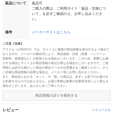
返品について
返品可
ご購入の際は、ご利用ガイド「返品・交換につ
いて」を必ずご確認の上、お申し込みくださ
い。
備考
メーカーサイトはこちら
ご注意【免責】
アスクル（LOHACO）では、サイト上に最新の商品情報を表示するよう努めて
おりますが、メーカーの都合等により、商品規格・仕様（容量、パッケージ、
原材料、原産国など）が変更される場合がございます。このため、実際にお届
けする商品とサイト上の商品情報の表記が異なる場合がございますので、ご使
用前には必ずお届けした商品の商品ラベルや注意書きをご確認ください。さら
に詳細な商品情報が必要な場合は、メーカー等にお問い合わせください。
また、商品名における「セット」や「箱」の表記は、必ずしも箱でのお届けを
お約束するものではありません。お届け形態は倉庫の在庫状況等により異なる
場合がございます。あらかじめご了承ください。
商品情報の誤りを報告する
レビュー
レビューとは