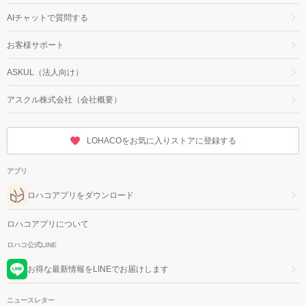
AIチャットで質問する
お客様サポート
ASKUL（法人向け）
アスクル株式会社（会社概要）
LOHACOをお気に入りストアに登録する
アプリ
ロハコアプリをダウンロード
ロハコアプリについて
ロハコ公式LINE
お得な最新情報をLINEでお届けします
ニュースレター