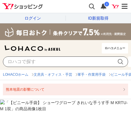
i
ログイン
ID新規取得
ロハコメニュー
LOHACOホーム
文房具・オフィス・手芸
軍手・作業用手袋
ビニール手袋
熊本地震の影響について