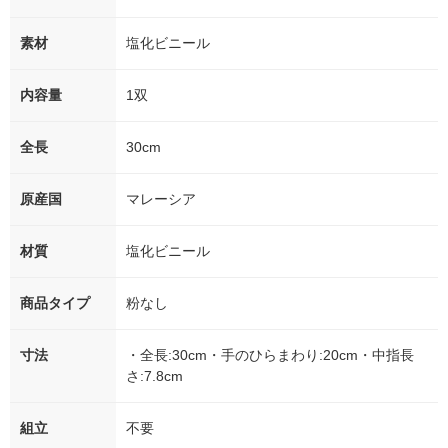
素材
塩化ビニール
内容量
1双
全長
30cm
原産国
マレーシア
材質
塩化ビニール
商品タイプ
粉なし
寸法
・全長:30cm・手のひらまわり:20cm・中指長
さ:7.8cm
組立
不要