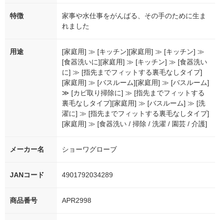
特徴
家事や水仕事をがんばる、その手のために生ま
れました
用途
[家庭用] ≫ [キッチン][家庭用] ≫ [キッチン] ≫
[食器洗いに][家庭用] ≫ [キッチン] ≫ [食器洗い
に] ≫ [指先までフィットする裏毛なしタイプ]
[家庭用] ≫ [バスルーム][家庭用] ≫ [バスルーム]
≫ [カビ取り掃除に] ≫ [指先までフィットする
裏毛なしタイプ][家庭用] ≫ [バスルーム] ≫ [洗
濯に] ≫ [指先までフィットする裏毛なしタイプ]
[家庭用] ≫ [食器洗い / 掃除 / 洗濯 / 園芸 / 介護]
メーカー名
ショーワグローブ
JANコード
4901792034289
商品番号
APR2998