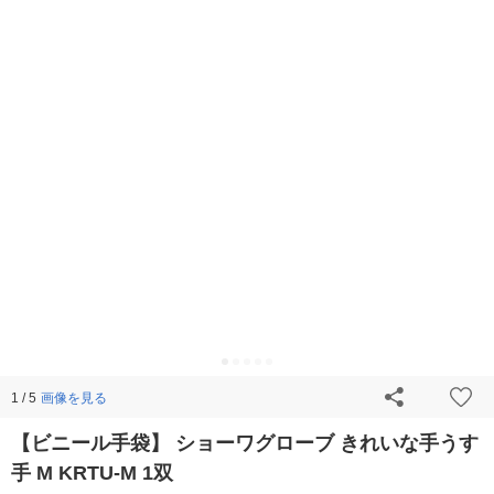
画像を見る
1 / 5
【ビニール手袋】 ショーワグローブ きれいな手うす
手 M KRTU-M 1双