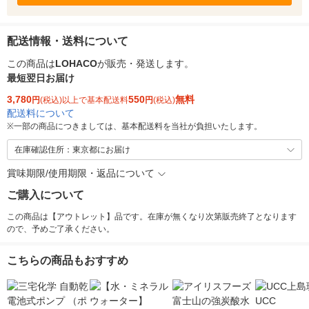
配送情報・送料について
この商品は
LOHACO
が販売・発送します。
最短翌日お届け
3,780
550
無料
円
(税込)以上で基本配送料
円
(税込)
配送料について
※
一部の商品につきましては、基本配送料を当社が負担いたします。
在庫確認住所：東京都にお届け
賞味期限/使用期限・返品について
ご購入について
この商品は【アウトレット】品です。在庫が無くなり次第販売終了となります
ので、予めご了承ください。
こちらの商品もおすすめ