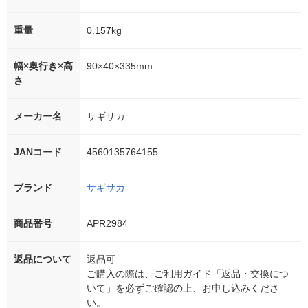
重量
0.157kg
幅×奥行き×高
90×40×335mm
さ
メーカー名
サギサカ
JANコード
4560135764155
ブランド
サギサカ
商品番号
APR2984
返品について
返品可
ご購入の際は、ご利用ガイド「返品・交換につ
いて」を必ずご確認の上、お申し込みくださ
い。