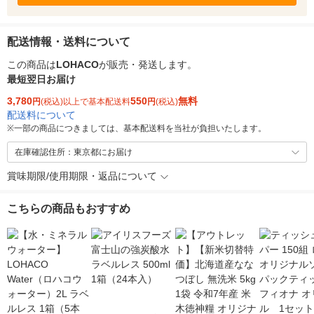
配送情報・送料について
この商品は
LOHACO
が販売・発送します。
最短翌日お届け
3,780
550
無料
円
(税込)以上で基本配送料
円
(税込)
配送料について
※
一部の商品につきましては、基本配送料を当社が負担いたします。
在庫確認住所：東京都にお届け
賞味期限/使用期限・返品について
こちらの商品もおすすめ