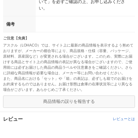
いて」を必ずご確認の上、お申し込みくださ
い。
備考
ご注意【免責】
アスクル（LOHACO）では、サイト上に最新の商品情報を表示するよう努めて
おりますが、メーカーの都合等により、商品規格・仕様（容量、パッケージ、
原材料、原産国など）が変更される場合がございます。このため、実際にお届
けする商品とサイト上の商品情報の表記が異なる場合がございますので、ご使
用前には必ずお届けした商品の商品ラベルや注意書きをご確認ください。さら
に詳細な商品情報が必要な場合は、メーカー等にお問い合わせください。
また、商品名における「セット」や「箱」の表記は、必ずしも箱でのお届けを
お約束するものではありません。お届け形態は倉庫の在庫状況等により異なる
場合がございます。あらかじめご了承ください。
商品情報の誤りを報告する
レビュー
レビューとは