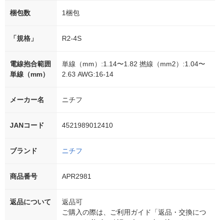
梱包数
1梱包
「規格」
R2-4S
電線抱合範囲
単線（mm）:1.14〜1.82 撚線（mm2）:1.04〜
単線（mm）
2.63 AWG:16-14
メーカー名
ニチフ
JANコード
4521989012410
ブランド
ニチフ
商品番号
APR2981
返品について
返品可
ご購入の際は、ご利用ガイド「返品・交換につ