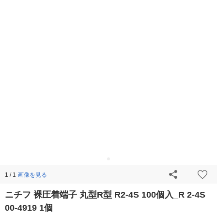
画像を見る
1 / 1
ニチフ 裸圧着端子 丸型R型 R2-4S 100個入_R 2-4S
00-4919 1個