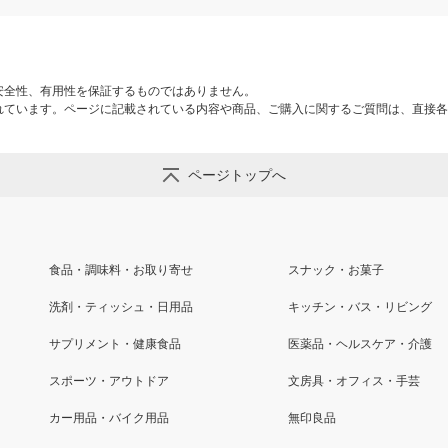
安全性、有用性を保証するものではありません。
れています。ページに記載されている内容や商品、ご購入に関するご質問は、直接各
ページトップへ
食品・調味料・お取り寄せ
スナック・お菓子
洗剤・ティッシュ・日用品
キッチン・バス・リビング
サプリメント・健康食品
医薬品・ヘルスケア・介護
スポーツ・アウトドア
文房具・オフィス・手芸
カー用品・バイク用品
無印良品