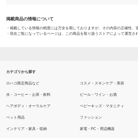
掲載商品の情報について
・
掲載している情報の精度には万全を期しておりますが、その内容の正確性、
・
現在ご覧になっているページは、この商品を取り扱うストアによって運営さ
カテゴリから探す
ロハコ限定商品など
コスメ・スキンケア・美容
水・コーヒー・お茶・飲料
ビール・ワイン・お酒
ヘアボディ・オーラルケア
ベビーキッズ・マタニティ
ペット用品
ファッション
インテリア・家具・収納
家電・PC・周辺機器