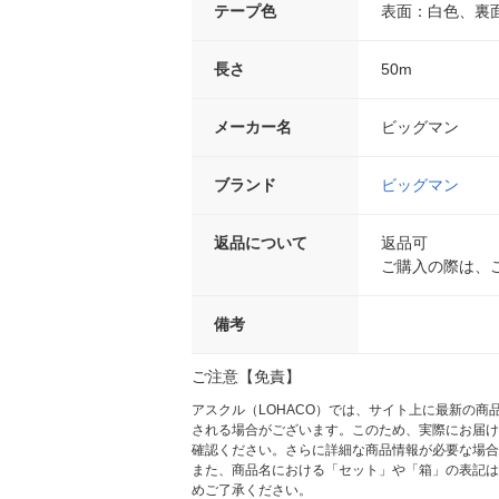
テープ色
表面：白色、裏
長さ
50m
メーカー名
ビッグマン
ブランド
ビッグマン
返品について
返品可
ご購入の際は、
備考
ご注意【免責】
アスクル（LOHACO）では、サイト上に最新の
される場合がございます。このため、実際にお届け
確認ください。さらに詳細な商品情報が必要な場合
また、商品名における「セット」や「箱」の表記は
めご了承ください。