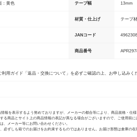
面：黄色
テープ幅
13mm
材質・仕上げ
テープ材
JANコード
496230
商品番号
APR297
ご利用ガイド「返品・交換について」を必ずご確認の上、お申し込みく
商品情報を表示するよう努めておりますが、メーカーの都合等により、商品規格・仕
する商品とサイト上の商品情報の表記が異なる場合がございますので、ご使用前に
は、メーカー等にお問い合わせください。
、必ずしも箱でのお届けをお約束するものではありません。お届け形態は倉庫の在