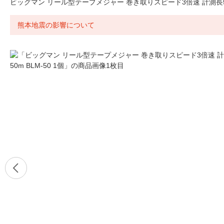
ビッグマン リール型テープメジャー 巻き取りスピード3倍速 計測長50m
熊本地震の影響について