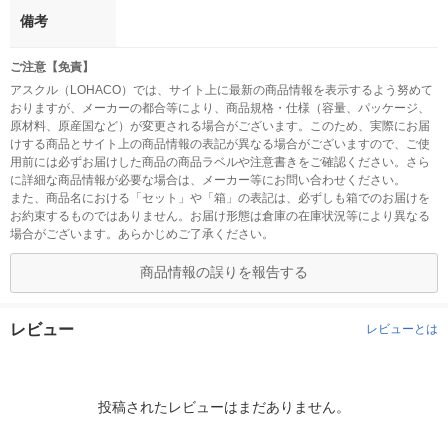
備考
ご注意【免責】
アスクル（LOHACO）では、サイト上に最新の商品情報を表示するよう努めて
おりますが、メーカーの都合等により、商品規格・仕様（容量、パッケージ、
原材料、原産国など）が変更される場合がございます。このため、実際にお届
けする商品とサイト上の商品情報の表記が異なる場合がございますので、ご使
用前には必ずお届けした商品の商品ラベルや注意書きをご確認ください。さら
に詳細な商品情報が必要な場合は、メーカー等にお問い合わせください。
また、商品名における「セット」や「箱」の表記は、必ずしも箱でのお届けを
お約束するものではありません。お届け形態は倉庫の在庫状況等により異なる
場合がございます。あらかじめご了承ください。
商品情報の誤りを報告する
レビュー
レビューとは
投稿されたレビューはまだありません。