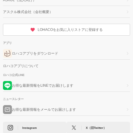
アスクル株式会社（会社概要）
LOHACOをお気に入りストアに登録する
アプリ
ロハコアプリをダウンロード
ロハコアプリについて
ロハコ公式LINE
お得な最新情報をLINEでお届けします
ニュースレター
お得な最新情報をメールでお届けします
Instagram
X（旧Twitter）