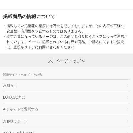
掲載商品の情報について
・
掲載している情報の精度には万全を期しておりますが、その内容の正確性、
安全性、有用性を保証するものではありません。
・
現在ご覧になっているページは、この商品を取り扱うストアによって運営さ
れています。ページに記載されている内容や商品、ご購入に関するご質問
は、直接各ストアにお問い合わせください。
ページトップへ
関連サイト・ヘルプ・その他
お知らせ
LOHACOとは
AIチャットで質問する
お客様サポート
ASKUL（法人向け）