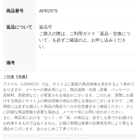
商品番号
APR2975
返品について
返品可
ご購入の際は、ご利用ガイド「返品・交換につ
いて」を必ずご確認の上、お申し込みくださ
い。
備考
ご注意【免責】
アスクル（LOHACO）では、サイト上に最新の商品情報を表示するよう努めて
おりますが、メーカーの都合等により、商品規格・仕様（容量、パッケージ、
原材料、原産国など）が変更される場合がございます。このため、実際にお届
けする商品とサイト上の商品情報の表記が異なる場合がございますので、ご使
用前には必ずお届けした商品の商品ラベルや注意書きをご確認ください。さら
に詳細な商品情報が必要な場合は、メーカー等にお問い合わせください。
また、商品名における「セット」や「箱」の表記は、必ずしも箱でのお届けを
お約束するものではありません。お届け形態は倉庫の在庫状況等により異なる
場合がございます。あらかじめご了承ください。