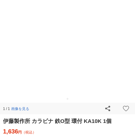
画像を見る
1 / 1
伊藤製作所 カラビナ 鉄O型 環付 KA10K 1個
1,636
円
（税込）