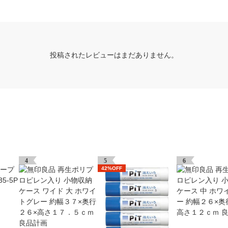
投稿されたレビューはまだありません。
4
5
6
42%OFF