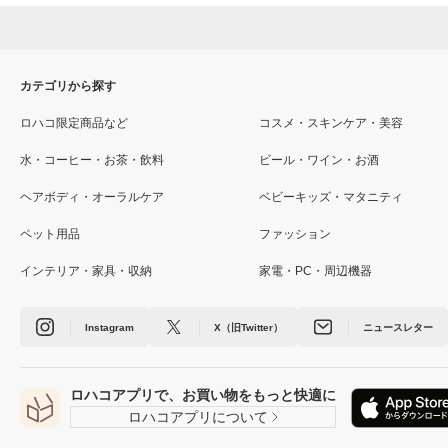
カテゴリから探す
ロハコ限定商品など
コスメ・スキンケア・美容
水・コーヒー・お茶・飲料
ビール・ワイン・お酒
ヘアボディ・オーラルケア
ベビーキッズ・マタニティ
ペット用品
ファッション
インテリア・家具・収納
家電・PC・周辺機器
Instagram
X（旧Twitter）
ニュースレター
ロハコアプリで、お買い物をもっと快適に
ロハコアプリについて