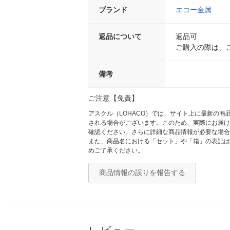
ブランド
エコー金属
返品について
返品可
ご購入の際は、
備考
ご注意【免責】
アスクル（LOHACO）では、サイト上に最新の
される場合がございます。このため、実際にお届け
確認ください。さらに詳細な商品情報が必要な場合
また、商品名における「セット」や「箱」の表記は
めご了承ください。
商品情報の誤りを報告する