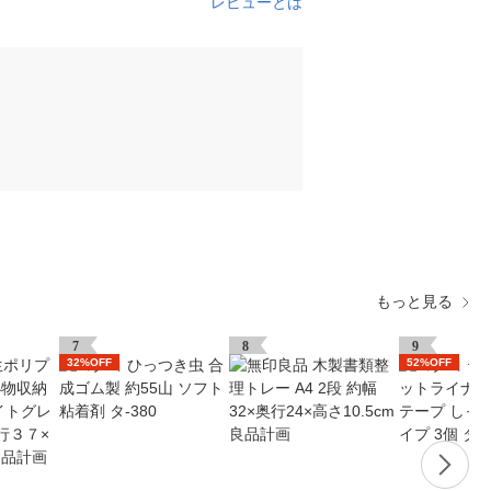
レビューとは
もっと見る
7
8
9
32%OFF
52%OFF