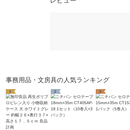
レビュー
事務用品・文房具の人気ランキング
1
2
3