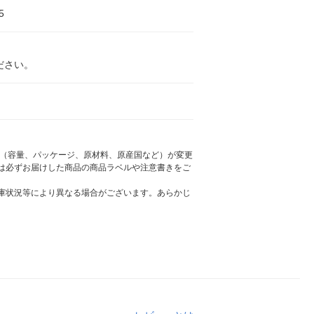
5
ださい。
様（容量、パッケージ、原材料、原産国など）が変更
は必ずお届けした商品の商品ラベルや注意書きをご
庫状況等により異なる場合がございます。あらかじ