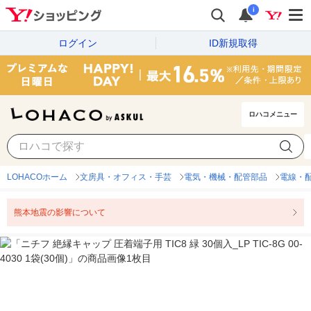
i
ログイン
ID新規取得
ロハコメニュー
LOHACOホーム
文房具・オフィス・手芸
電気・機械・配管部品
電線・
熊本地震の影響について