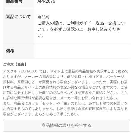
商品番号
APR2875
返品について
返品可
ご購入の際は、ご利用ガイド「返品・交換につ
いて」を必ずご確認の上、お申し込みくださ
い。
備考
ご注意【免責】
アスクル（LOHACO）では、サイト上に最新の商品情報を表示するよう努めて
おりますが、メーカーの都合等により、商品規格・仕様（容量、パッケージ、
原材料、原産国など）が変更される場合がございます。このため、実際にお届
けする商品とサイト上の商品情報の表記が異なる場合がございますので、ご使
用前には必ずお届けした商品の商品ラベルや注意書きをご確認ください。さら
に詳細な商品情報が必要な場合は、メーカー等にお問い合わせください。
また、商品名における「セット」や「箱」の表記は、必ずしも箱でのお届けを
お約束するものではありません。お届け形態は倉庫の在庫状況等により異なる
場合がございます。あらかじめご了承ください。
商品情報の誤りを報告する