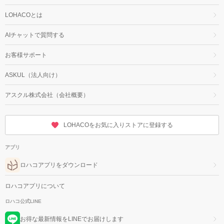
LOHACOとは
AIチャットで質問する
お客様サポート
ASKUL（法人向け）
アスクル株式会社（会社概要）
LOHACOをお気に入りストアに登録する
アプリ
ロハコアプリをダウンロード
ロハコアプリについて
ロハコ公式LINE
お得な最新情報をLINEでお届けします