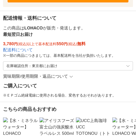
配送情報・送料について
この商品は
LOHACO
が販売・発送します。
最短翌日お届け
3,780
550
無料
円
(税込)以上で基本配送料
円
(税込)
配送料について
※
一部の商品につきましては、基本配送料を当社が負担いたします。
在庫確認住所：東京都にお届け
賞味期限/使用期限・返品について
ご購入について
※ＥＰゴム絶縁電線に使用される場合、変色するおそれがあります。
こちらの商品もおすすめ