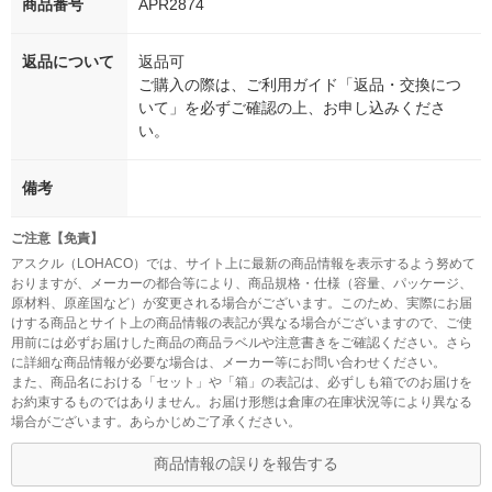
商品番号
APR2874
返品について
返品可
ご購入の際は、ご利用ガイド「返品・交換につ
いて」を必ずご確認の上、お申し込みくださ
い。
備考
ご注意【免責】
アスクル（LOHACO）では、サイト上に最新の商品情報を表示するよう努めて
おりますが、メーカーの都合等により、商品規格・仕様（容量、パッケージ、
原材料、原産国など）が変更される場合がございます。このため、実際にお届
けする商品とサイト上の商品情報の表記が異なる場合がございますので、ご使
用前には必ずお届けした商品の商品ラベルや注意書きをご確認ください。さら
に詳細な商品情報が必要な場合は、メーカー等にお問い合わせください。
また、商品名における「セット」や「箱」の表記は、必ずしも箱でのお届けを
お約束するものではありません。お届け形態は倉庫の在庫状況等により異なる
場合がございます。あらかじめご了承ください。
商品情報の誤りを報告する