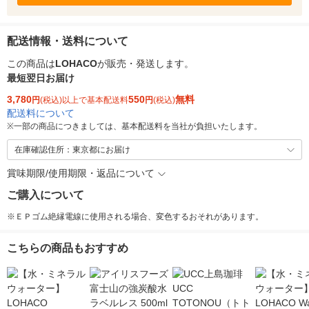
配送情報・送料について
この商品は
LOHACO
が販売・発送します。
最短翌日お届け
3,780
550
無料
円
(税込)以上で基本配送料
円
(税込)
配送料について
※
一部の商品につきましては、基本配送料を当社が負担いたします。
在庫確認住所：東京都にお届け
賞味期限/使用期限・返品について
ご購入について
※ＥＰゴム絶縁電線に使用される場合、変色するおそれがあります。
こちらの商品もおすすめ