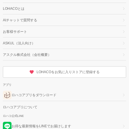
LOHACOとは
AIチャットで質問する
お客様サポート
ASKUL（法人向け）
アスクル株式会社（会社概要）
LOHACOをお気に入りストアに登録する
アプリ
ロハコアプリをダウンロード
ロハコアプリについて
ロハコ公式LINE
お得な最新情報をLINEでお届けします