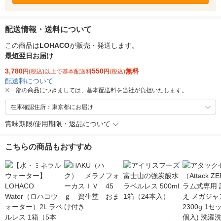
配送情報・送料について
この商品は
LOHACO
が販売・発送します。
最短翌日お届け
3,780
550
無料
円
(税込)以上で基本配送料
円
(税込)
配送料について
※
一部の商品につきましては、基本配送料を当社が負担いたします。
在庫確認住所：東京都にお届け
賞味期限/使用期限・返品について
こちらの商品もおすすめ