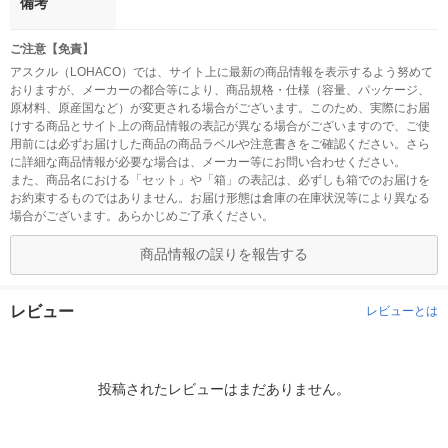
備考
ご注意【免責】
アスクル（LOHACO）では、サイト上に最新の商品情報を表示するよう努めて
おりますが、メーカーの都合等により、商品規格・仕様（容量、パッケージ、
原材料、原産国など）が変更される場合がございます。このため、実際にお届
けする商品とサイト上の商品情報の表記が異なる場合がございますので、ご使
用前には必ずお届けした商品の商品ラベルや注意書きをご確認ください。さら
に詳細な商品情報が必要な場合は、メーカー等にお問い合わせください。
また、商品名における「セット」や「箱」の表記は、必ずしも箱でのお届けを
お約束するものではありません。お届け形態は倉庫の在庫状況等により異なる
場合がございます。あらかじめご了承ください。
商品情報の誤りを報告する
レビュー
レビューとは
投稿されたレビューはまだありません。