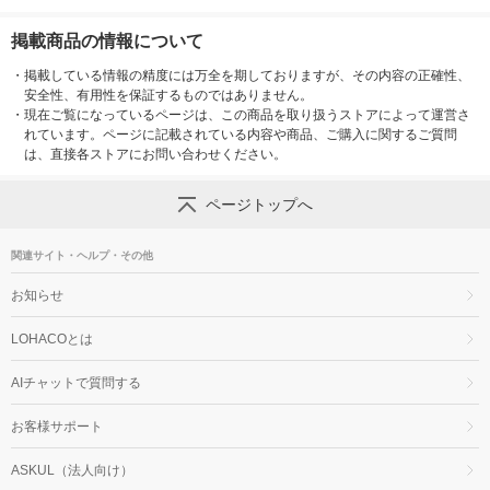
掲載商品の情報について
・
掲載している情報の精度には万全を期しておりますが、その内容の正確性、
安全性、有用性を保証するものではありません。
・
現在ご覧になっているページは、この商品を取り扱うストアによって運営さ
れています。ページに記載されている内容や商品、ご購入に関するご質問
は、直接各ストアにお問い合わせください。
ページトップへ
関連サイト・ヘルプ・その他
お知らせ
LOHACOとは
AIチャットで質問する
お客様サポート
ASKUL（法人向け）