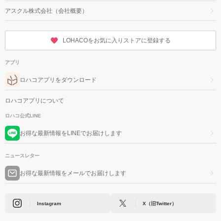
アスクル株式会社（会社概要）
LOHACOをお気に入りストアに登録する
アプリ
ロハコアプリをダウンロード
ロハコアプリについて
ロハコ公式LINE
お得な最新情報をLINEでお届けします
ニュースレター
お得な最新情報をメールでお届けします
Instagram
X（旧Twitter）