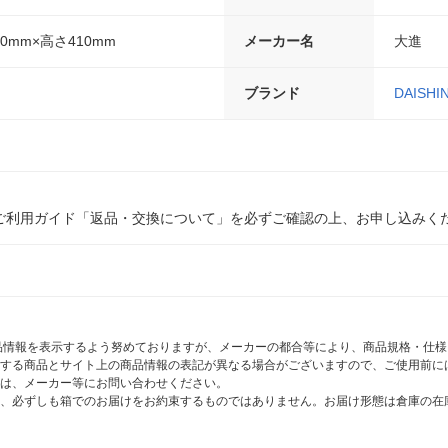
0mm×高さ410mm
メーカー名
大進
ブランド
DAISHI
ご利用ガイド「返品・交換について」を必ずご確認の上、お申し込みく
商品情報を表示するよう努めておりますが、メーカーの都合等により、商品規格・仕
する商品とサイト上の商品情報の表記が異なる場合がございますので、ご使用前に
は、メーカー等にお問い合わせください。
、必ずしも箱でのお届けをお約束するものではありません。お届け形態は倉庫の在