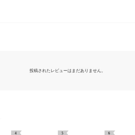
投稿されたレビューはまだありません。
グ
4
5
6