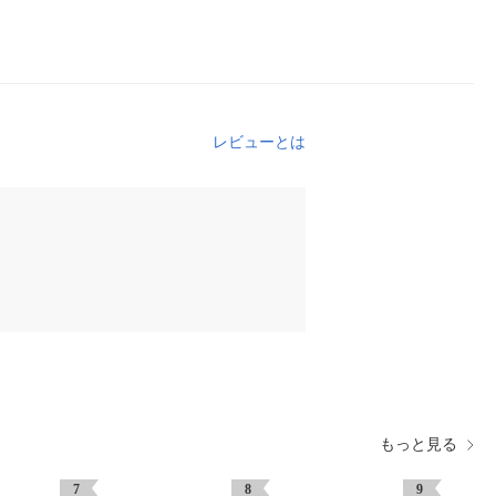
レビューとは
もっと見る
7
8
9