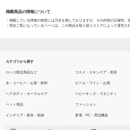
掲載商品の情報について
・
掲載している情報の精度には万全を期しておりますが、その内容の正確性、
・
現在ご覧になっているページは、この商品を取り扱うストアによって運営さ
カテゴリから探す
ロハコ限定商品など
コスメ・スキンケア・美容
水・コーヒー・お茶・飲料
ビール・ワイン・お酒
ヘアボディ・オーラルケア
ベビーキッズ・マタニティ
ペット用品
ファッション
インテリア・家具・収納
家電・PC・周辺機器