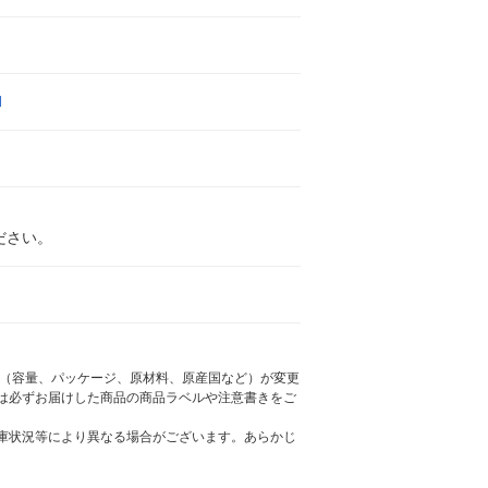
N
ださい。
様（容量、パッケージ、原材料、原産国など）が変更
は必ずお届けした商品の商品ラベルや注意書きをご
庫状況等により異なる場合がございます。あらかじ