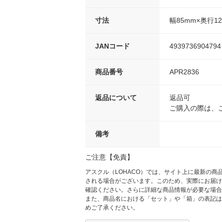
寸法
幅85mm×奥行12
JANコード
4939736904794
商品番号
APR2836
返品について
返品可
ご購入の際は、
備考
ご注意【免責】
アスクル（LOHACO）では、サイト上に最新の
される場合がございます。このため、実際にお届け
確認ください。さらに詳細な商品情報が必要な場合
また、商品名における「セット」や「箱」の表記は
めご了承ください。