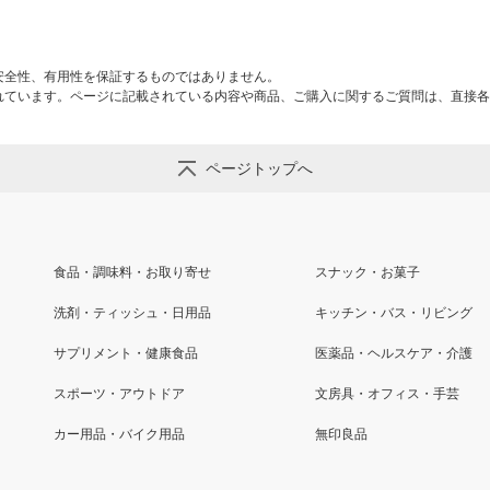
安全性、有用性を保証するものではありません。
れています。ページに記載されている内容や商品、ご購入に関するご質問は、直接各
ページトップへ
食品・調味料・お取り寄せ
スナック・お菓子
洗剤・ティッシュ・日用品
キッチン・バス・リビング
サプリメント・健康食品
医薬品・ヘルスケア・介護
スポーツ・アウトドア
文房具・オフィス・手芸
カー用品・バイク用品
無印良品