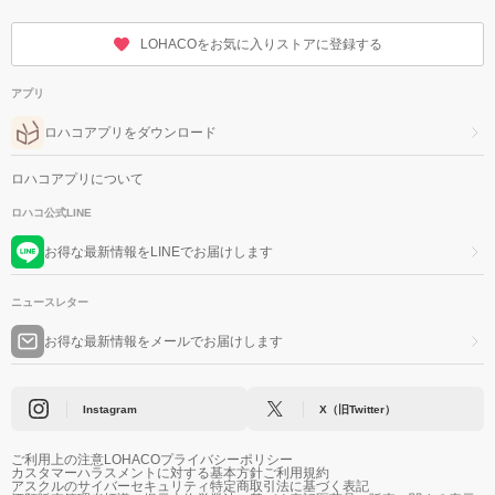
LOHACOをお気に入りストアに登録する
アプリ
ロハコアプリをダウンロード
ロハコアプリについて
ロハコ公式LINE
お得な最新情報をLINEでお届けします
ニュースレター
お得な最新情報をメールでお届けします
Instagram
X（旧Twitter）
ご利用上の注意
LOHACOプライバシーポリシー
カスタマーハラスメントに対する基本方針
ご利用規約
アスクルのサイバーセキュリティ
特定商取引法に基づく表記