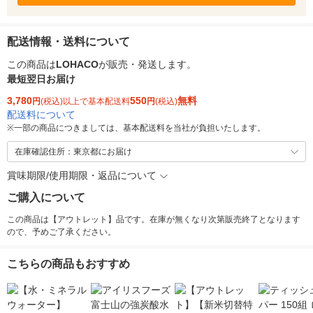
配送情報・送料について
この商品は
LOHACO
が販売・発送します。
最短翌日お届け
3,780
550
無料
円
(税込)以上で基本配送料
円
(税込)
配送料について
※
一部の商品につきましては、基本配送料を当社が負担いたします。
在庫確認住所：東京都にお届け
賞味期限/使用期限・返品について
ご購入について
この商品は【アウトレット】品です。在庫が無くなり次第販売終了となります
ので、予めご了承ください。
こちらの商品もおすすめ