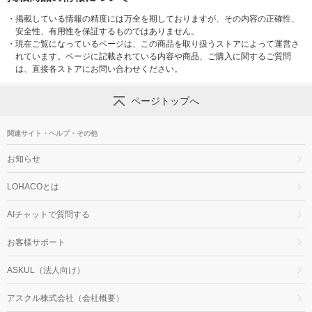
・
掲載している情報の精度には万全を期しておりますが、その内容の正確性、
安全性、有用性を保証するものではありません。
・
現在ご覧になっているページは、この商品を取り扱うストアによって運営さ
れています。ページに記載されている内容や商品、ご購入に関するご質問
は、直接各ストアにお問い合わせください。
ページトップへ
関連サイト・ヘルプ・その他
お知らせ
LOHACOとは
AIチャットで質問する
お客様サポート
ASKUL（法人向け）
アスクル株式会社（会社概要）