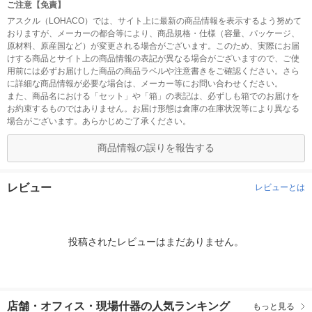
ご注意【免責】
アスクル（LOHACO）では、サイト上に最新の商品情報を表示するよう努めて
おりますが、メーカーの都合等により、商品規格・仕様（容量、パッケージ、
原材料、原産国など）が変更される場合がございます。このため、実際にお届
けする商品とサイト上の商品情報の表記が異なる場合がございますので、ご使
用前には必ずお届けした商品の商品ラベルや注意書きをご確認ください。さら
に詳細な商品情報が必要な場合は、メーカー等にお問い合わせください。
また、商品名における「セット」や「箱」の表記は、必ずしも箱でのお届けを
お約束するものではありません。お届け形態は倉庫の在庫状況等により異なる
場合がございます。あらかじめご了承ください。
商品情報の誤りを報告する
レビュー
レビューとは
投稿されたレビューはまだありません。
店舗・オフィス・現場什器の人気ランキング
もっと見る