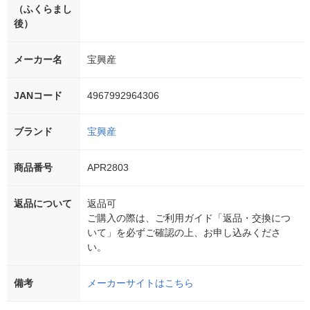
（ふくらまし
後）
メーカー名
宝興産
JANコード
4967992964306
ブランド
宝興産
商品番号
APR2803
返品について
返品可
ご購入の際は、ご利用ガイド「返品・交換につ
いて」を必ずご確認の上、お申し込みくださ
い。
備考
メーカーサイトはこちら