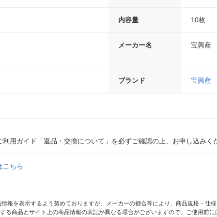
内容量
10枚
メーカー名
宝興産
ブランド
宝興産
ご利用ガイド「返品・交換について」を必ずご確認の上、お申し込みく
はこちら
商品情報を表示するよう努めておりますが、メーカーの都合等により、商品規格・仕
する商品とサイト上の商品情報の表記が異なる場合がございますので、ご使用前に