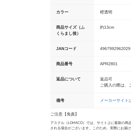
カラー
橙透明
商品サイズ（ふ
約13cm
くらまし後）
JANコード
4967992962029
商品番号
APR2801
返品について
返品可
ご購入の際は、
備考
メーカーサイト
ご注意【免責】
アスクル（LOHACO）では、サイト上に最新の
される場合がございます。このため、実際にお届け