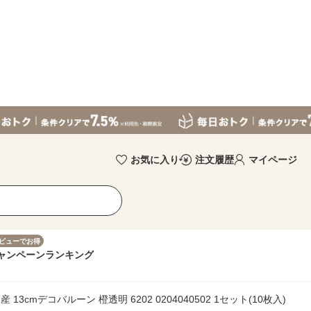
お気に入り
注文履歴
マイページ
ビューでお得
ャンペーン
ランキング
3cmデコバルーン 橙透明 6202 0204040502 1セット(10枚入)