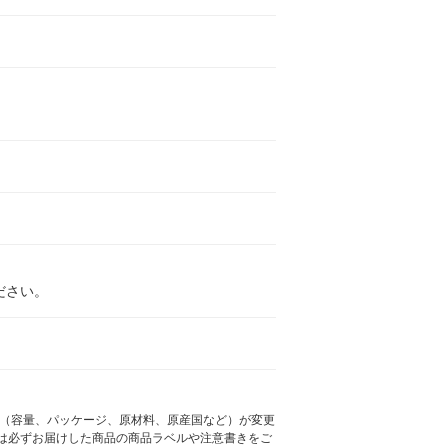
ださい。
様（容量、パッケージ、原材料、原産国など）が変更
は必ずお届けした商品の商品ラベルや注意書きをご