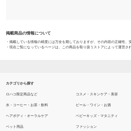
掲載商品の情報について
・
掲載している情報の精度には万全を期しておりますが、その内容の正確性、
・
現在ご覧になっているページは、この商品を取り扱うストアによって運営さ
カテゴリから探す
ロハコ限定商品など
コスメ・スキンケア・美容
水・コーヒー・お茶・飲料
ビール・ワイン・お酒
ヘアボディ・オーラルケア
ベビーキッズ・マタニティ
ペット用品
ファッション