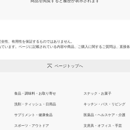
商品を閲覧すると履歴が表示されます
安全性、有用性を保証するものではありません。
れています。ページに記載されている内容や商品、ご購入に関するご質問は、直接各
ページトップへ
食品・調味料・お取り寄せ
スナック・お菓子
洗剤・ティッシュ・日用品
キッチン・バス・リビング
サプリメント・健康食品
医薬品・ヘルスケア・介護
スポーツ・アウトドア
文房具・オフィス・手芸