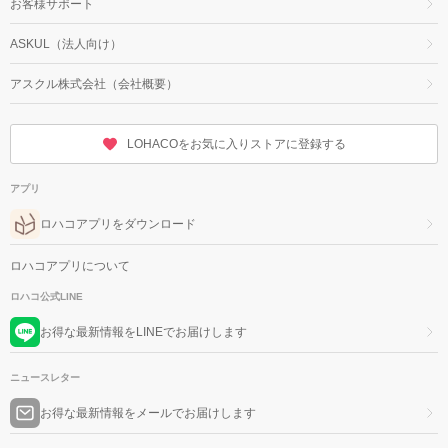
お客様サポート
ASKUL（法人向け）
アスクル株式会社（会社概要）
LOHACOをお気に入りストアに登録する
アプリ
ロハコアプリをダウンロード
ロハコアプリについて
ロハコ公式LINE
お得な最新情報をLINEでお届けします
ニュースレター
お得な最新情報をメールでお届けします