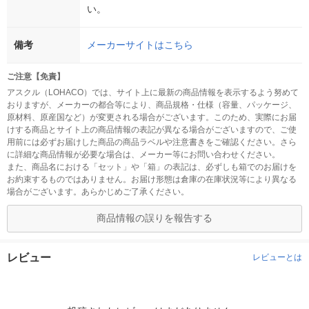
い。
備考
メーカーサイトはこちら
ご注意【免責】
アスクル（LOHACO）では、サイト上に最新の商品情報を表示するよう努めて
おりますが、メーカーの都合等により、商品規格・仕様（容量、パッケージ、
原材料、原産国など）が変更される場合がございます。このため、実際にお届
けする商品とサイト上の商品情報の表記が異なる場合がございますので、ご使
用前には必ずお届けした商品の商品ラベルや注意書きをご確認ください。さら
に詳細な商品情報が必要な場合は、メーカー等にお問い合わせください。
また、商品名における「セット」や「箱」の表記は、必ずしも箱でのお届けを
お約束するものではありません。お届け形態は倉庫の在庫状況等により異なる
場合がございます。あらかじめご了承ください。
商品情報の誤りを報告する
レビュー
レビューとは