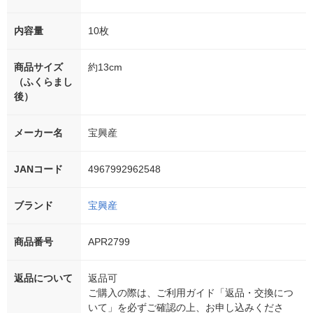
内容量
10枚
商品サイズ
約13cm
（ふくらまし
後）
メーカー名
宝興産
JANコード
4967992962548
ブランド
宝興産
商品番号
APR2799
返品について
返品可
ご購入の際は、ご利用ガイド「返品・交換につ
いて」を必ずご確認の上、お申し込みくださ