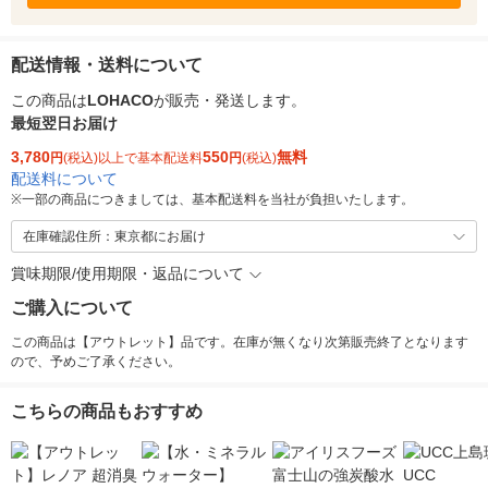
配送情報・送料について
この商品は
LOHACO
が販売・発送します。
最短翌日お届け
3,780
550
無料
円
(税込)以上で基本配送料
円
(税込)
配送料について
※
一部の商品につきましては、基本配送料を当社が負担いたします。
在庫確認住所：東京都にお届け
賞味期限/使用期限・返品について
ご購入について
この商品は【アウトレット】品です。在庫が無くなり次第販売終了となります
ので、予めご了承ください。
こちらの商品もおすすめ