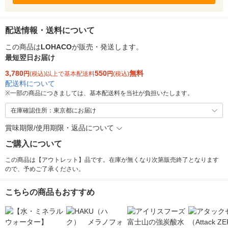
配送情報・送料について
この商品は
LOHACO
が販売・発送します。
最短翌日お届け
3,780
550
無料
円
(税込)以上で基本配送料
円
(税込)
配送料について
※
一部の商品につきましては、基本配送料を当社が負担いたします。
在庫確認住所：東京都にお届け
賞味期限/使用期限・返品について
ご購入について
この商品は【アウトレット】品です。在庫が無くなり次第販売終了となります
ので、予めご了承ください。
こちらの商品もおすすめ