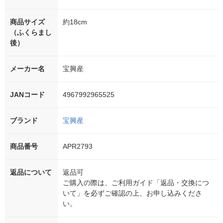
商品サイズ
約18cm
（ふくらまし
後）
メーカー名
宝興産
JANコード
4967992965525
ブランド
宝興産
商品番号
APR2793
返品について
返品可
ご購入の際は、ご利用ガイド「返品・交換につ
いて」を必ずご確認の上、お申し込みくださ
い。