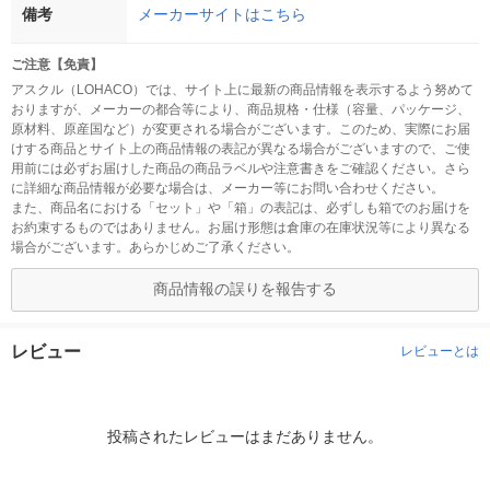
備考
メーカーサイトはこちら
ご注意【免責】
アスクル（LOHACO）では、サイト上に最新の商品情報を表示するよう努めて
おりますが、メーカーの都合等により、商品規格・仕様（容量、パッケージ、
原材料、原産国など）が変更される場合がございます。このため、実際にお届
けする商品とサイト上の商品情報の表記が異なる場合がございますので、ご使
用前には必ずお届けした商品の商品ラベルや注意書きをご確認ください。さら
に詳細な商品情報が必要な場合は、メーカー等にお問い合わせください。
また、商品名における「セット」や「箱」の表記は、必ずしも箱でのお届けを
お約束するものではありません。お届け形態は倉庫の在庫状況等により異なる
場合がございます。あらかじめご了承ください。
商品情報の誤りを報告する
レビュー
レビューとは
投稿されたレビューはまだありません。