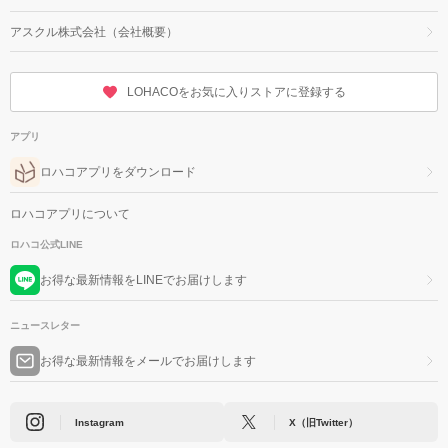
アスクル株式会社（会社概要）
LOHACOをお気に入りストアに登録する
アプリ
ロハコアプリをダウンロード
ロハコアプリについて
ロハコ公式LINE
お得な最新情報をLINEでお届けします
ニュースレター
お得な最新情報をメールでお届けします
Instagram
X（旧Twitter）