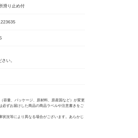
所滑り止め付
1223635
5
ださい。
様（容量、パッケージ、原材料、原産国など）が変更
は必ずお届けした商品の商品ラベルや注意書きをご
庫状況等により異なる場合がございます。あらかじ