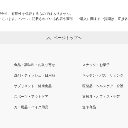
安全性、有用性を保証するものではありません。
れています。ページに記載されている内容や商品、ご購入に関するご質問は、直接各
ページトップへ
食品・調味料・お取り寄せ
スナック・お菓子
洗剤・ティッシュ・日用品
キッチン・バス・リビング
サプリメント・健康食品
医薬品・ヘルスケア・介護
スポーツ・アウトドア
文房具・オフィス・手芸
カー用品・バイク用品
無印良品