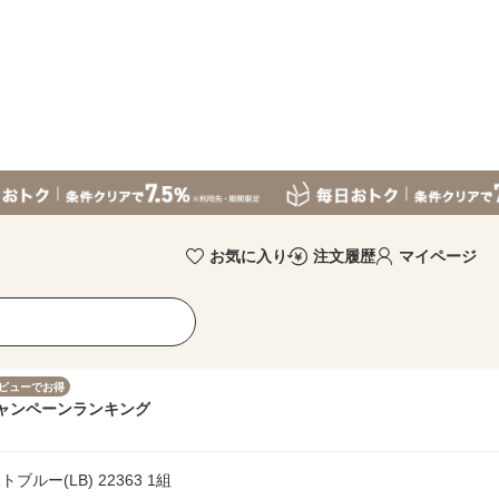
お気に入り
注文履歴
マイページ
ビューでお得
ャンペーン
ランキング
ルー(LB) 22363 1組