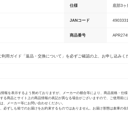
仕様
底部3ヶ
JANコード
490333
商品番号
APR274
ご利用ガイド「返品・交換について」を必ずご確認の上、お申し込みく
商品情報を表示するよう努めておりますが、メーカーの都合等により、商品規格・仕
する商品とサイト上の商品情報の表記が異なる場合がございますので、ご使用前に
は、メーカー等にお問い合わせください。
、必ずしも箱でのお届けをお約束するものではありません。お届け形態は倉庫の在