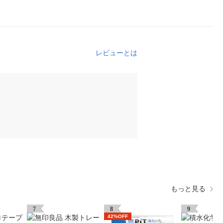
レビューとは
もっと見る
7
8
9
42%OFF