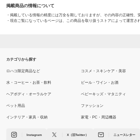
掲載商品の情報について
・
掲載している情報の精度には万全を期しておりますが、その内容の正確性、
・
現在ご覧になっているページは、この商品を取り扱うストアによって運営さ
カテゴリから探す
ロハコ限定商品など
コスメ・スキンケア・美容
水・コーヒー・お茶・飲料
ビール・ワイン・お酒
ヘアボディ・オーラルケア
ベビーキッズ・マタニティ
ペット用品
ファッション
インテリア・家具・収納
家電・PC・周辺機器
Instagram
X（旧Twitter）
ニュースレター