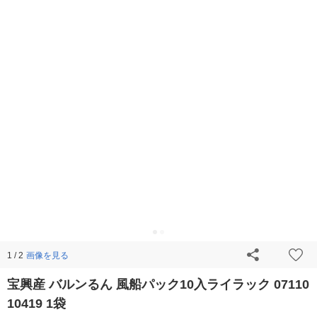
画像を見る
1 / 2
宝興産 バルンるん 風船パック10入ライラック 07110
10419 1袋