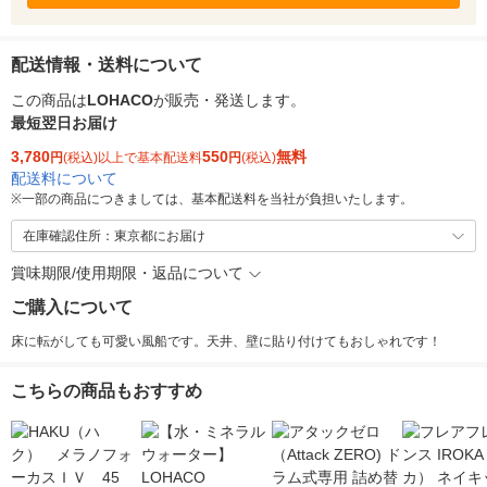
配送情報・送料について
この商品は
LOHACO
が販売・発送します。
最短翌日お届け
3,780
550
無料
円
(税込)以上で基本配送料
円
(税込)
配送料について
※
一部の商品につきましては、基本配送料を当社が負担いたします。
在庫確認住所：東京都にお届け
賞味期限/使用期限・返品について
ご購入について
床に転がしても可愛い風船です。天井、壁に貼り付けてもおしゃれです！
こちらの商品もおすすめ