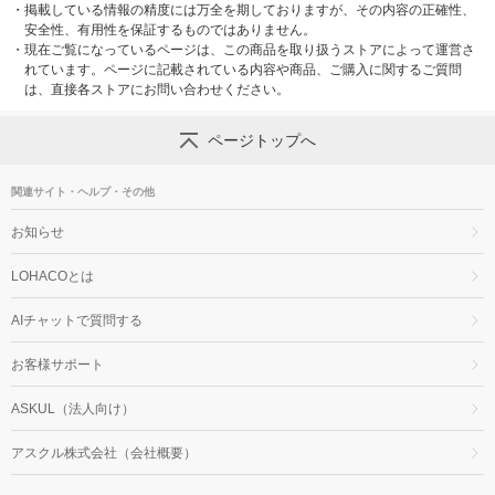
・
掲載している情報の精度には万全を期しておりますが、その内容の正確性、
安全性、有用性を保証するものではありません。
・
現在ご覧になっているページは、この商品を取り扱うストアによって運営さ
れています。ページに記載されている内容や商品、ご購入に関するご質問
は、直接各ストアにお問い合わせください。
ページトップへ
関連サイト・ヘルプ・その他
お知らせ
LOHACOとは
AIチャットで質問する
お客様サポート
ASKUL（法人向け）
アスクル株式会社（会社概要）