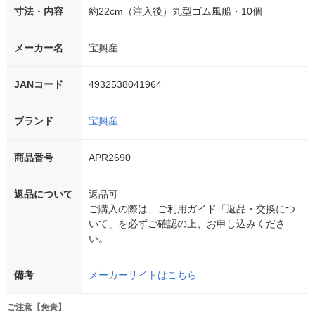
寸法・内容
約22cm（注入後）丸型ゴム風船・10個
メーカー名
宝興産
JANコード
4932538041964
ブランド
宝興産
商品番号
APR2690
返品について
返品可
ご購入の際は、ご利用ガイド「返品・交換につ
いて」を必ずご確認の上、お申し込みくださ
い。
備考
メーカーサイトはこちら
ご注意【免責】