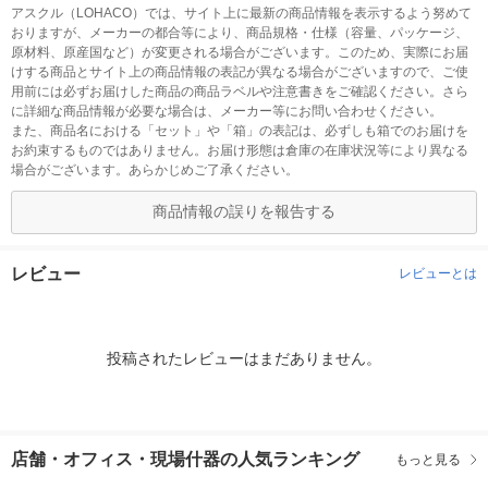
アスクル（LOHACO）では、サイト上に最新の商品情報を表示するよう努めて
おりますが、メーカーの都合等により、商品規格・仕様（容量、パッケージ、
原材料、原産国など）が変更される場合がございます。このため、実際にお届
けする商品とサイト上の商品情報の表記が異なる場合がございますので、ご使
用前には必ずお届けした商品の商品ラベルや注意書きをご確認ください。さら
に詳細な商品情報が必要な場合は、メーカー等にお問い合わせください。
また、商品名における「セット」や「箱」の表記は、必ずしも箱でのお届けを
お約束するものではありません。お届け形態は倉庫の在庫状況等により異なる
場合がございます。あらかじめご了承ください。
商品情報の誤りを報告する
レビュー
レビューとは
投稿されたレビューはまだありません。
店舗・オフィス・現場什器の人気ランキング
もっと見る