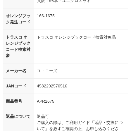
入数：96本・ユニクロメッキ
オレンジブッ
166-1675
ク発注コード
トラスコ オ
トラスコ オレンジブックコード検索対象品
レンジブック
コード検索対
象
メーカー名
ユ・ニーズ
JANコード
4582292570516
商品番号
APR2675
返品について
返品可
ご購入の際は、ご利用ガイド「返品・交換につ
いて」を必ずご確認の上、お申し込みくださ