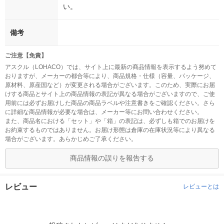
い。
備考
ご注意【免責】
アスクル（LOHACO）では、サイト上に最新の商品情報を表示するよう努めて
おりますが、メーカーの都合等により、商品規格・仕様（容量、パッケージ、
原材料、原産国など）が変更される場合がございます。このため、実際にお届
けする商品とサイト上の商品情報の表記が異なる場合がございますので、ご使
用前には必ずお届けした商品の商品ラベルや注意書きをご確認ください。さら
に詳細な商品情報が必要な場合は、メーカー等にお問い合わせください。
また、商品名における「セット」や「箱」の表記は、必ずしも箱でのお届けを
お約束するものではありません。お届け形態は倉庫の在庫状況等により異なる
場合がございます。あらかじめご了承ください。
商品情報の誤りを報告する
レビュー
レビューとは