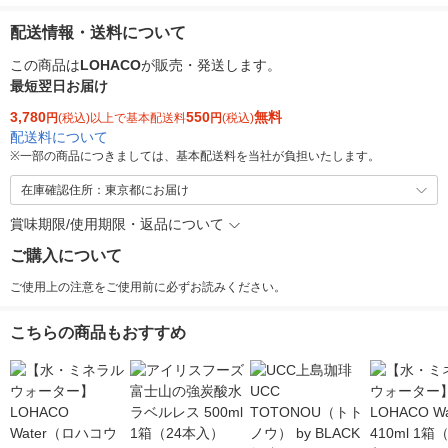
配送情報・送料について
この商品は
LOHACO
が販売・発送します。
最短翌日お届け
3,780
550
無料
円
(税込)以上で基本配送料
円
(税込)
配送料について
※
一部の商品につきましては、基本配送料を当社が負担いたします。
在庫確認住所：東京都にお届け
賞味期限/使用期限・返品について
ご購入について
ご使用上の注意をご使用前に必ずお読みください。
こちらの商品もおすすめ