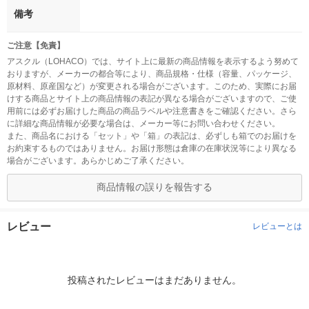
備考
ご注意【免責】
アスクル（LOHACO）では、サイト上に最新の商品情報を表示するよう努めて
おりますが、メーカーの都合等により、商品規格・仕様（容量、パッケージ、
原材料、原産国など）が変更される場合がございます。このため、実際にお届
けする商品とサイト上の商品情報の表記が異なる場合がございますので、ご使
用前には必ずお届けした商品の商品ラベルや注意書きをご確認ください。さら
に詳細な商品情報が必要な場合は、メーカー等にお問い合わせください。
また、商品名における「セット」や「箱」の表記は、必ずしも箱でのお届けを
お約束するものではありません。お届け形態は倉庫の在庫状況等により異なる
場合がございます。あらかじめご了承ください。
商品情報の誤りを報告する
レビュー
レビューとは
投稿されたレビューはまだありません。