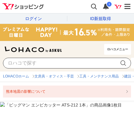
i
ログイン
ID新規取得
ロハコメニュー
LOHACOホーム
文房具・オフィス・手芸
工具・メンテナンス用品
建設
熊本地震の影響について