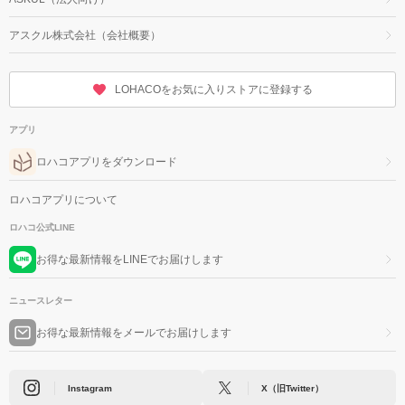
アスクル株式会社（会社概要）
LOHACOをお気に入りストアに登録する
アプリ
ロハコアプリをダウンロード
ロハコアプリについて
ロハコ公式LINE
お得な最新情報をLINEでお届けします
ニュースレター
お得な最新情報をメールでお届けします
Instagram
X（旧Twitter）