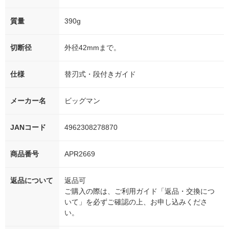
質量
390g
切断径
外径42mmまで。
仕様
替刃式・段付きガイド
メーカー名
ビッグマン
JANコード
4962308278870
商品番号
APR2669
返品について
返品可
ご購入の際は、ご利用ガイド「返品・交換につ
いて」を必ずご確認の上、お申し込みくださ
い。