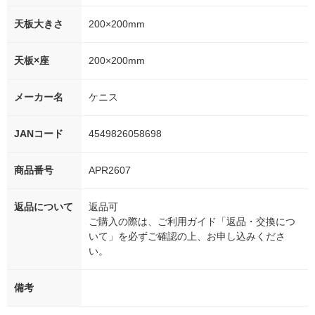
天板大きさ
200×200mm
天板×座
200×200mm
メーカー名
ケニス
JANコード
4549826058698
商品番号
APR2607
返品について
返品可
ご購入の際は、ご利用ガイド「返品・交換につ
いて」を必ずご確認の上、お申し込みくださ
い。
備考