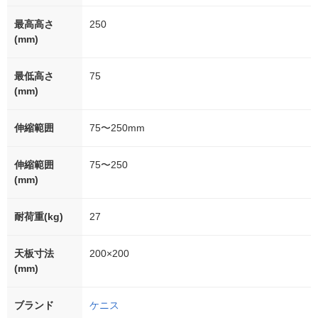
最高高さ
250
(mm)
最低高さ
75
(mm)
伸縮範囲
75〜250mm
伸縮範囲
75〜250
(mm)
耐荷重(kg)
27
天板寸法
200×200
(mm)
ブランド
ケニス