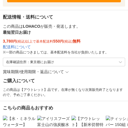
配送情報・送料について
この商品は
LOHACO
が販売・発送します。
最短翌日お届け
3,780
550
無料
円
(税込)以上で基本配送料
円
(税込)
配送料について
※
一部の商品につきましては、基本配送料を当社が負担いたします。
在庫確認住所：東京都にお届け
賞味期限/使用期限・返品について
ご購入について
この商品は【アウトレット】品です。在庫が無くなり次第販売終了となります
ので、予めご了承ください。
こちらの商品もおすすめ