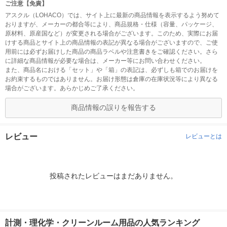
ご注意【免責】
アスクル（LOHACO）では、サイト上に最新の商品情報を表示するよう努めて
おりますが、メーカーの都合等により、商品規格・仕様（容量、パッケージ、
原材料、原産国など）が変更される場合がございます。このため、実際にお届
けする商品とサイト上の商品情報の表記が異なる場合がございますので、ご使
用前には必ずお届けした商品の商品ラベルや注意書きをご確認ください。さら
に詳細な商品情報が必要な場合は、メーカー等にお問い合わせください。
また、商品名における「セット」や「箱」の表記は、必ずしも箱でのお届けを
お約束するものではありません。お届け形態は倉庫の在庫状況等により異なる
場合がございます。あらかじめご了承ください。
商品情報の誤りを報告する
レビュー
レビューとは
投稿されたレビューはまだありません。
計測・理化学・クリーンルーム用品の人気ランキング