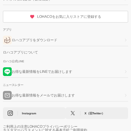
LOHACOをお気に入りストアに登録する
アプリ
ロハコアプリをダウンロード
ロハコアプリについて
ロハコ公式LINE
お得な最新情報をLINEでお届けします
ニュースレター
お得な最新情報をメールでお届けします
Instagram
X（旧Twitter）
ご利用上の注意
LOHACOプライバシーポリシー
カスタマーハラスメントに対する基本方針
ご利用規約