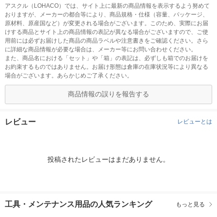
アスクル（LOHACO）では、サイト上に最新の商品情報を表示するよう努めて
おりますが、メーカーの都合等により、商品規格・仕様（容量、パッケージ、
原材料、原産国など）が変更される場合がございます。このため、実際にお届
けする商品とサイト上の商品情報の表記が異なる場合がございますので、ご使
用前には必ずお届けした商品の商品ラベルや注意書きをご確認ください。さら
に詳細な商品情報が必要な場合は、メーカー等にお問い合わせください。
また、商品名における「セット」や「箱」の表記は、必ずしも箱でのお届けを
お約束するものではありません。お届け形態は倉庫の在庫状況等により異なる
場合がございます。あらかじめご了承ください。
商品情報の誤りを報告する
レビュー
レビューとは
投稿されたレビューはまだありません。
工具・メンテナンス用品の人気ランキング
もっと見る