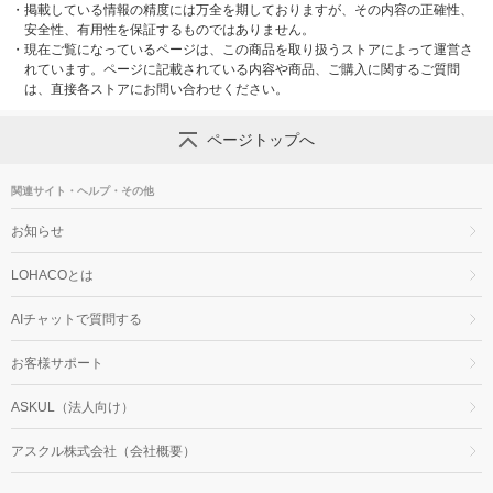
・
掲載している情報の精度には万全を期しておりますが、その内容の正確性、
安全性、有用性を保証するものではありません。
・
現在ご覧になっているページは、この商品を取り扱うストアによって運営さ
れています。ページに記載されている内容や商品、ご購入に関するご質問
は、直接各ストアにお問い合わせください。
ページトップへ
関連サイト・ヘルプ・その他
お知らせ
LOHACOとは
AIチャットで質問する
お客様サポート
ASKUL（法人向け）
アスクル株式会社（会社概要）