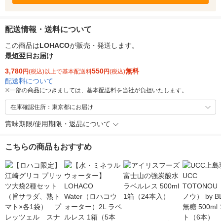
配送情報・送料について
この商品は
LOHACO
が販売・発送します。
最短翌日お届け
3,780
550
無料
円
(税込)以上で基本配送料
円
(税込)
配送料について
※
一部の商品につきましては、基本配送料を当社が負担いたします。
在庫確認住所：東京都にお届け
賞味期限/使用期限・返品について
こちらの商品もおすすめ