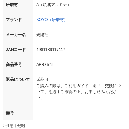
研磨材
A（焼成アルミナ）
ブランド
KOYO（研磨材）
メーカー名
光陽社
JANコード
4961189117117
商品番号
APR2578
返品について
返品可
ご購入の際は、ご利用ガイド「返品・交換につ
いて」を必ずご確認の上、お申し込みくださ
い。
備考
ご注意【免責】