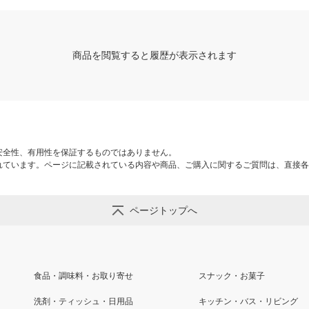
商品を閲覧すると履歴が表示されます
安全性、有用性を保証するものではありません。
れています。ページに記載されている内容や商品、ご購入に関するご質問は、直接各
ページトップへ
食品・調味料・お取り寄せ
スナック・お菓子
洗剤・ティッシュ・日用品
キッチン・バス・リビング