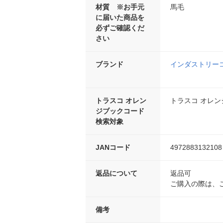
材質 ※お手元
馬毛
に届いた商品を
必ずご確認くだ
さい
ブランド
インダストリー
トラスコ オレン
トラスコ オレ
ジブックコード
検索対象
JANコード
4972883132108
返品について
返品可
ご購入の際は、
備考