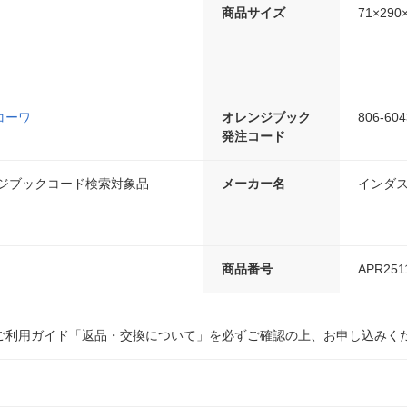
商品サイズ
71×290
コーワ
オレンジブック
806-604
発注コード
ンジブックコード検索対象品
メーカー名
インダ
商品番号
APR251
ご利用ガイド「返品・交換について」を必ずご確認の上、お申し込みく