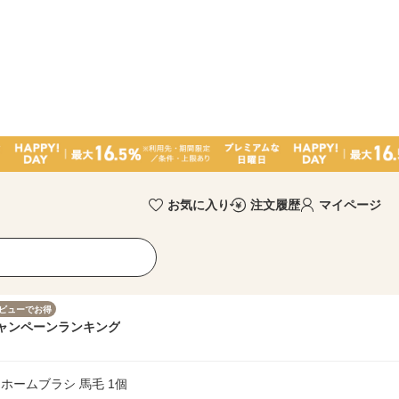
お気に入り
注文履歴
マイページ
ビューでお得
ャンペーン
ランキング
 ホームブラシ 馬毛 1個