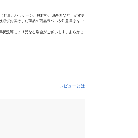
様（容量、パッケージ、原材料、原産国など）が変更
は必ずお届けした商品の商品ラベルや注意書きをご
庫状況等により異なる場合がございます。あらかじ
レビューとは