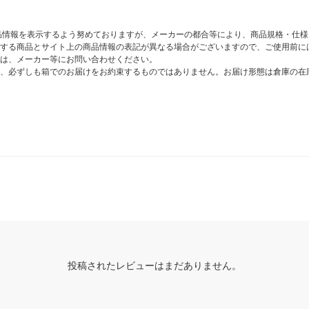
商品情報を表示するよう努めておりますが、メーカーの都合等により、商品規格・仕
する商品とサイト上の商品情報の表記が異なる場合がございますので、ご使用前に
は、メーカー等にお問い合わせください。
、必ずしも箱でのお届けをお約束するものではありません。お届け形態は倉庫の在
投稿されたレビューはまだありません。