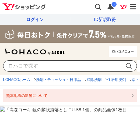
i
ログイン
ID新規取得
ロハコメニュー
LOHACOホーム
洗剤・ティッシュ・日用品
掃除洗剤
住居用洗剤
窓・
熊本地震の影響について