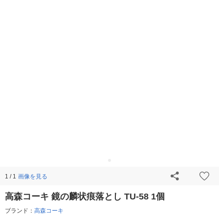
画像を見る
1 / 1
高森コーキ 鏡の麟状痕落とし TU-58 1個
ブランド：
高森コーキ