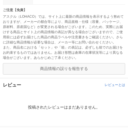
ご注意【免責】
アスクル（LOHACO）では、サイト上に最新の商品情報を表示するよう努めて
おりますが、メーカーの都合等により、商品規格・仕様（容量、パッケージ、
原材料、原産国など）が変更される場合がございます。このため、実際にお届
けする商品とサイト上の商品情報の表記が異なる場合がございますので、ご使
用前には必ずお届けした商品の商品ラベルや注意書きをご確認ください。さら
に詳細な商品情報が必要な場合は、メーカー等にお問い合わせください。
また、商品名における「セット」や「箱」の表記は、必ずしも箱でのお届けを
お約束するものではありません。お届け形態は倉庫の在庫状況等により異なる
場合がございます。あらかじめご了承ください。
商品情報の誤りを報告する
レビュー
レビューとは
投稿されたレビューはまだありません。