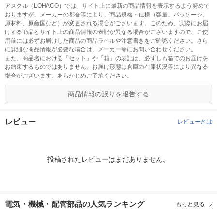
アスクル（LOHACO）では、サイト上に最新の商品情報を表示するよう努めて
おりますが、メーカーの都合等により、商品規格・仕様（容量、パッケージ、
原材料、原産国など）が変更される場合がございます。このため、実際にお届
けする商品とサイト上の商品情報の表記が異なる場合がございますので、ご使
用前には必ずお届けした商品の商品ラベルや注意書きをご確認ください。さら
に詳細な商品情報が必要な場合は、メーカー等にお問い合わせください。
また、商品名における「セット」や「箱」の表記は、必ずしも箱でのお届けを
お約束するものではありません。お届け形態は倉庫の在庫状況等により異なる
場合がございます。あらかじめご了承ください。
商品情報の誤りを報告する
レビュー
レビューとは
投稿されたレビューはまだありません。
電気・機械・配管部品の人気ランキング
もっと見る