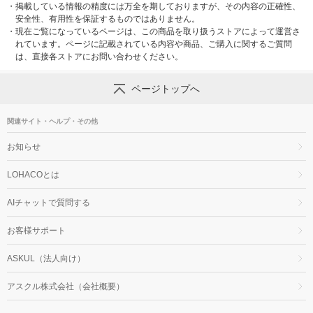
・
掲載している情報の精度には万全を期しておりますが、その内容の正確性、
安全性、有用性を保証するものではありません。
・
現在ご覧になっているページは、この商品を取り扱うストアによって運営さ
れています。ページに記載されている内容や商品、ご購入に関するご質問
は、直接各ストアにお問い合わせください。
ページトップへ
関連サイト・ヘルプ・その他
お知らせ
LOHACOとは
AIチャットで質問する
お客様サポート
ASKUL（法人向け）
アスクル株式会社（会社概要）