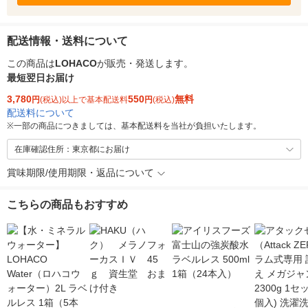
配送情報・送料について
この商品は
LOHACO
が販売・発送します。
最短翌日お届け
3,780
550
無料
円
(税込)以上で基本配送料
円
(税込)
配送料について
※
一部の商品につきましては、基本配送料を当社が負担いたします。
在庫確認住所：東京都にお届け
賞味期限/使用期限・返品について
こちらの商品もおすすめ