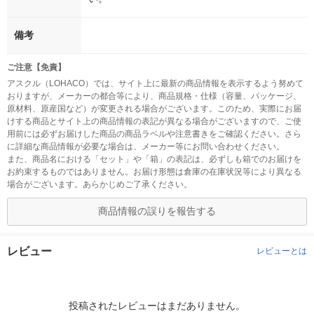
備考
ご注意【免責】
アスクル（LOHACO）では、サイト上に最新の商品情報を表示するよう努めて
おりますが、メーカーの都合等により、商品規格・仕様（容量、パッケージ、
原材料、原産国など）が変更される場合がございます。このため、実際にお届
けする商品とサイト上の商品情報の表記が異なる場合がございますので、ご使
用前には必ずお届けした商品の商品ラベルや注意書きをご確認ください。さら
に詳細な商品情報が必要な場合は、メーカー等にお問い合わせください。
また、商品名における「セット」や「箱」の表記は、必ずしも箱でのお届けを
お約束するものではありません。お届け形態は倉庫の在庫状況等により異なる
場合がございます。あらかじめご了承ください。
商品情報の誤りを報告する
レビュー
レビューとは
投稿されたレビューはまだありません。