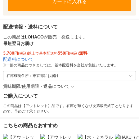
カートに入れる
配送情報・送料について
この商品は
LOHACO
が販売・発送します。
最短翌日お届け
3,780
550
無料
円
(税込)以上で基本配送料
円
(税込)
配送料について
※
一部の商品につきましては、基本配送料を当社が負担いたします。
在庫確認住所：東京都にお届け
賞味期限/使用期限・返品について
ご購入について
この商品は【アウトレット】品です。在庫が無くなり次第販売終了となります
ので、予めご了承ください。
こちらの商品もおすすめ