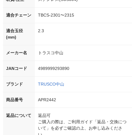
適合チェーン
TBCS-2301〜2315
適合玉径
2.3
(mm)
メーカー名
トラスコ中山
JANコード
4989999293890
ブランド
TRUSCO中山
商品番号
APR2442
返品について
返品可
ご購入の際は、ご利用ガイド「返品・交換につ
いて」を必ずご確認の上、お申し込みくださ
い。