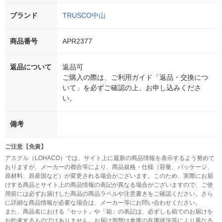
ブランド
TRUSCO中山
商品番号
APR2377
返品について
返品可
ご購入の際は、ご利用ガイド「返品・交換につ
いて」を必ずご確認の上、お申し込みくださ
い。
備考
ご注意【免責】
アスクル（LOHACO）では、サイト上に最新の商品情報を表示するよう努めて
おりますが、メーカーの都合等により、商品規格・仕様（容量、パッケージ、
原材料、原産国など）が変更される場合がございます。このため、実際にお届
けする商品とサイト上の商品情報の表記が異なる場合がございますので、ご使
用前には必ずお届けした商品の商品ラベルや注意書きをご確認ください。さら
に詳細な商品情報が必要な場合は、メーカー等にお問い合わせください。
また、商品名における「セット」や「箱」の表記は、必ずしも箱でのお届けを
お約束するものではありません。お届け形態は倉庫の在庫状況等により異なる