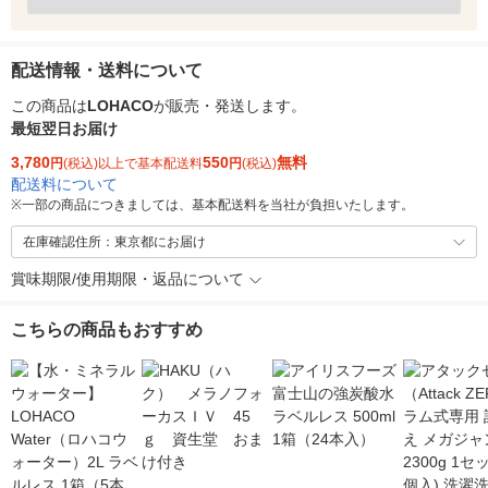
配送情報・送料について
この商品は
LOHACO
が販売・発送します。
最短翌日お届け
3,780
550
無料
円
(税込)以上で基本配送料
円
(税込)
配送料について
※
一部の商品につきましては、基本配送料を当社が負担いたします。
在庫確認住所：東京都にお届け
賞味期限/使用期限・返品について
こちらの商品もおすすめ