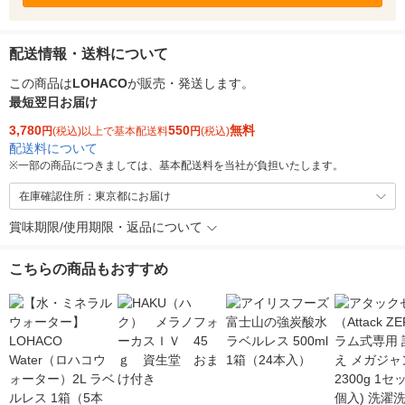
配送情報・送料について
この商品は
LOHACO
が販売・発送します。
最短翌日お届け
3,780
550
無料
円
(税込)以上で基本配送料
円
(税込)
配送料について
※
一部の商品につきましては、基本配送料を当社が負担いたします。
在庫確認住所：東京都にお届け
賞味期限/使用期限・返品について
こちらの商品もおすすめ