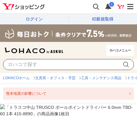
i
ログイン
ID新規取得
ロハコメニュー
LOHACOホーム
文房具・オフィス・手芸
工具・メンテナンス用品
ドラ
熊本地震の影響について