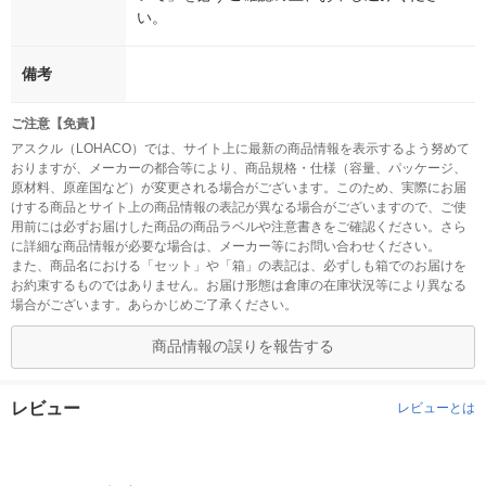
い。
備考
ご注意【免責】
アスクル（LOHACO）では、サイト上に最新の商品情報を表示するよう努めて
おりますが、メーカーの都合等により、商品規格・仕様（容量、パッケージ、
原材料、原産国など）が変更される場合がございます。このため、実際にお届
けする商品とサイト上の商品情報の表記が異なる場合がございますので、ご使
用前には必ずお届けした商品の商品ラベルや注意書きをご確認ください。さら
に詳細な商品情報が必要な場合は、メーカー等にお問い合わせください。
また、商品名における「セット」や「箱」の表記は、必ずしも箱でのお届けを
お約束するものではありません。お届け形態は倉庫の在庫状況等により異なる
場合がございます。あらかじめご了承ください。
商品情報の誤りを報告する
レビュー
レビューとは