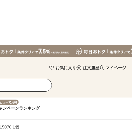
お気に入り
注文履歴
マイページ
ビューでお得
ャンペーン
ランキング
5076 1個