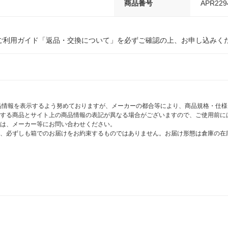
商品番号
APR229
ご利用ガイド「返品・交換について」を必ずご確認の上、お申し込みく
商品情報を表示するよう努めておりますが、メーカーの都合等により、商品規格・仕
する商品とサイト上の商品情報の表記が異なる場合がございますので、ご使用前に
は、メーカー等にお問い合わせください。
、必ずしも箱でのお届けをお約束するものではありません。お届け形態は倉庫の在