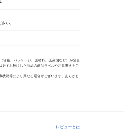
4
ださい。
様（容量、パッケージ、原材料、原産国など）が変更
は必ずお届けした商品の商品ラベルや注意書きをご
庫状況等により異なる場合がございます。あらかじ
レビューとは