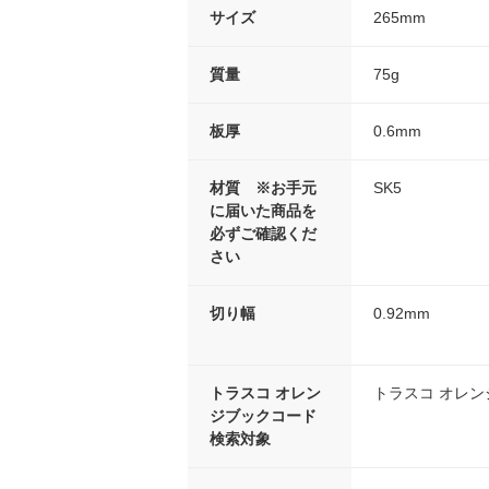
サイズ
265mm
質量
75g
板厚
0.6mm
材質 ※お手元
SK5
に届いた商品を
必ずご確認くだ
さい
切り幅
0.92mm
トラスコ オレン
トラスコ オレ
ジブックコード
検索対象