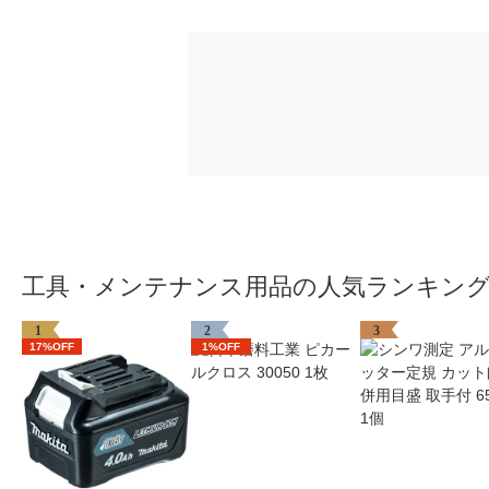
工具・メンテナンス用品の人気ランキン
1
2
3
17%OFF
1%OFF