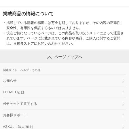
掲載商品の情報について
・
掲載している情報の精度には万全を期しておりますが、その内容の正確性、
安全性、有用性を保証するものではありません。
・
現在ご覧になっているページは、この商品を取り扱うストアによって運営さ
れています。ページに記載されている内容や商品、ご購入に関するご質問
は、直接各ストアにお問い合わせください。
ページトップへ
関連サイト・ヘルプ・その他
お知らせ
LOHACOとは
AIチャットで質問する
お客様サポート
ASKUL（法人向け）