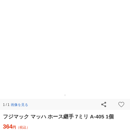
画像を見る
1 / 1
フジマック マッハ ホース継手 7ミリ A-405 1個
364
円
（税込）