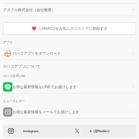
アスクル株式会社（会社概要）
LOHACOをお気に入りストアに登録する
アプリ
ロハコアプリをダウンロード
ロハコアプリについて
ロハコ公式LINE
お得な最新情報をLINEでお届けします
ニュースレター
お得な最新情報をメールでお届けします
Instagram
X（旧Twitter）