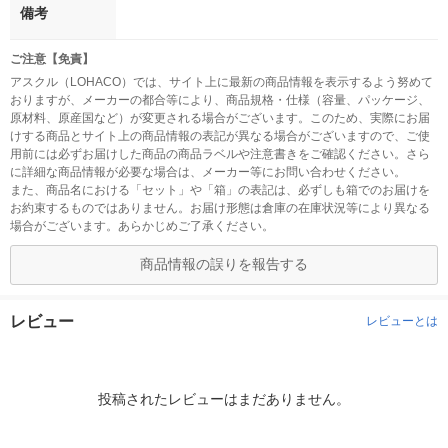
備考
ご注意【免責】
アスクル（LOHACO）では、サイト上に最新の商品情報を表示するよう努めて
おりますが、メーカーの都合等により、商品規格・仕様（容量、パッケージ、
原材料、原産国など）が変更される場合がございます。このため、実際にお届
けする商品とサイト上の商品情報の表記が異なる場合がございますので、ご使
用前には必ずお届けした商品の商品ラベルや注意書きをご確認ください。さら
に詳細な商品情報が必要な場合は、メーカー等にお問い合わせください。
また、商品名における「セット」や「箱」の表記は、必ずしも箱でのお届けを
お約束するものではありません。お届け形態は倉庫の在庫状況等により異なる
場合がございます。あらかじめご了承ください。
商品情報の誤りを報告する
レビュー
レビューとは
投稿されたレビューはまだありません。