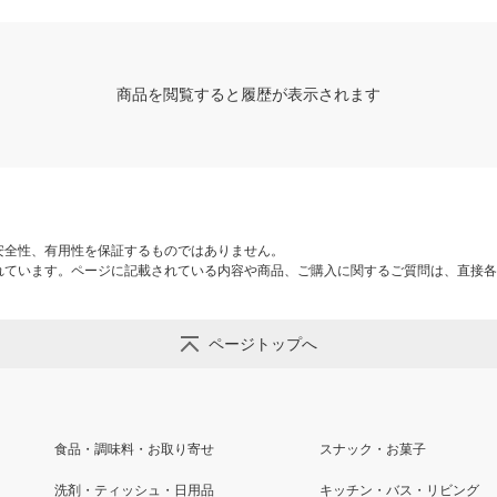
商品を閲覧すると履歴が表示されます
安全性、有用性を保証するものではありません。
れています。ページに記載されている内容や商品、ご購入に関するご質問は、直接各
ページトップへ
食品・調味料・お取り寄せ
スナック・お菓子
洗剤・ティッシュ・日用品
キッチン・バス・リビング