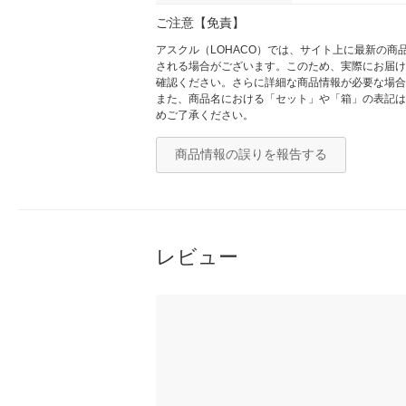
ご注意【免責】
アスクル（LOHACO）では、サイト上に最新の
される場合がございます。このため、実際にお届け
確認ください。さらに詳細な商品情報が必要な場合
また、商品名における「セット」や「箱」の表記は
めご了承ください。
商品情報の誤りを報告する
レビュー