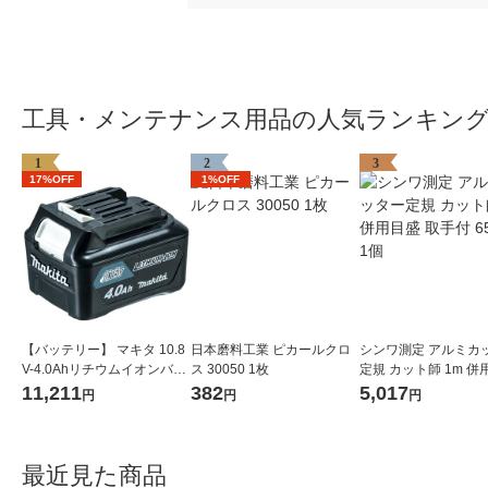
工具・メンテナンス用品の人気ランキン
1
2
3
17%OFF
1%OFF
【バッテリー】 マキタ 10.8
日本磨料工業 ピカールクロ
シンワ測定 アルミカ
V-4.0Ahリチウムイオンバッ
ス 30050 1枚
定規 カット師 1m 併
テリ A-59863 BL1040B 1個
取手付 65093 1個
11,211
382
5,017
円
円
円
最近見た商品