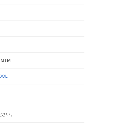
MTM
OOL
ださい。