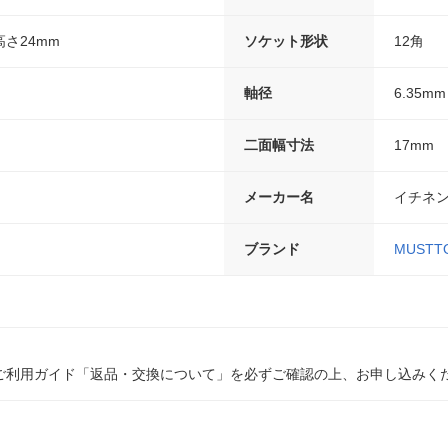
高さ24mm
ソケット形状
12角
軸径
6.35mm
二面幅寸法
17mm
メーカー名
イチネン
ブランド
MUSTT
ご利用ガイド「返品・交換について」を必ずご確認の上、お申し込みく