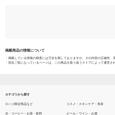
掲載商品の情報について
・
掲載している情報の精度には万全を期しておりますが、その内容の正確性、
・
現在ご覧になっているページは、この商品を取り扱うストアによって運営さ
カテゴリから探す
ロハコ限定商品など
コスメ・スキンケア・美容
水・コーヒー・お茶・飲料
ビール・ワイン・お酒