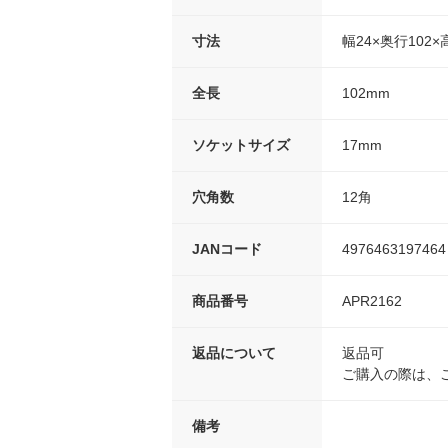
寸法
幅24×奥行102×
全長
102mm
ソケットサイズ
17mm
穴角数
12角
JANコード
4976463197464
商品番号
APR2162
返品について
返品可
ご購入の際は、
備考