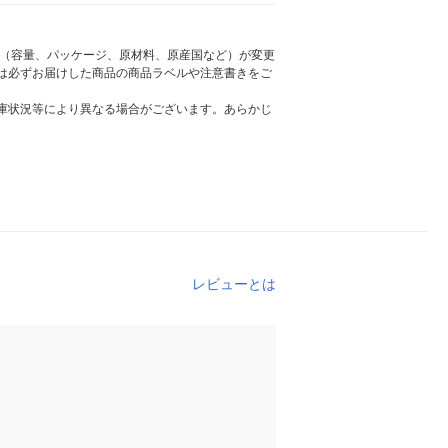
様（容量、パッケージ、原材料、原産国など）が変更
は必ずお届けした商品の商品ラベルや注意書きをご
庫状況等により異なる場合がございます。あらかじ
レビューとは