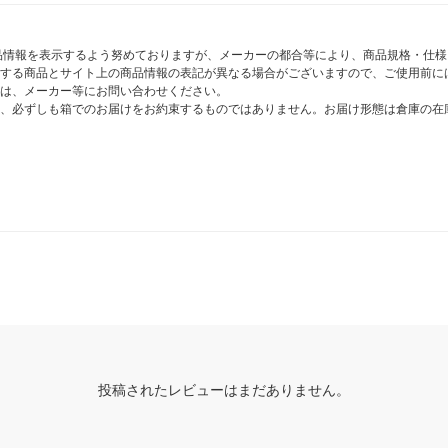
商品情報を表示するよう努めておりますが、メーカーの都合等により、商品規格・仕
する商品とサイト上の商品情報の表記が異なる場合がございますので、ご使用前に
は、メーカー等にお問い合わせください。
、必ずしも箱でのお届けをお約束するものではありません。お届け形態は倉庫の在
投稿されたレビューはまだありません。